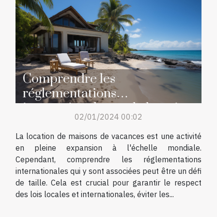
Comprendre les
réglementations
internationales sur la location
02/01/2024 00:02
de maisons de vacances
La location de maisons de vacances est une activité
en pleine expansion à l'échelle mondiale.
Cependant, comprendre les réglementations
internationales qui y sont associées peut être un défi
de taille. Cela est crucial pour garantir le respect
des lois locales et internationales, éviter les...