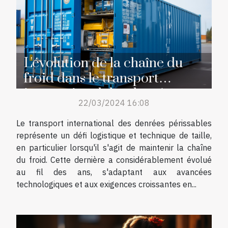
L'évolution de la chaîne du
froid dans le transport
international des denrées
22/03/2024 16:08
périssables
Le transport international des denrées périssables
représente un défi logistique et technique de taille,
en particulier lorsqu'il s'agit de maintenir la chaîne
du froid. Cette dernière a considérablement évolué
au fil des ans, s'adaptant aux avancées
technologiques et aux exigences croissantes en...