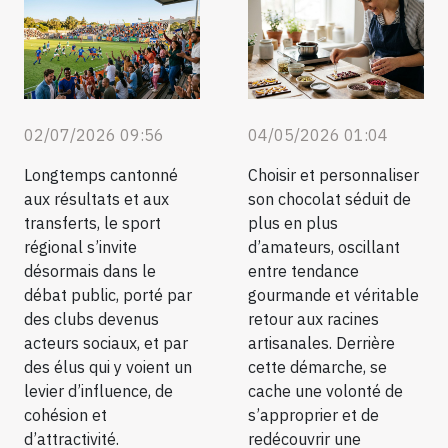
02/07/2026 09:56
04/05/2026 01:04
Longtemps cantonné
Choisir et personnaliser
aux résultats et aux
son chocolat séduit de
transferts, le sport
plus en plus
régional s’invite
d’amateurs, oscillant
désormais dans le
entre tendance
débat public, porté par
gourmande et véritable
des clubs devenus
retour aux racines
acteurs sociaux, et par
artisanales. Derrière
des élus qui y voient un
cette démarche, se
levier d’influence, de
cache une volonté de
cohésion et
s’approprier et de
d’attractivité.
redécouvrir une