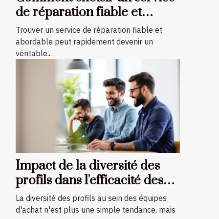
de réparation fiable et
abordable ?
Trouver un service de réparation fiable et
abordable peut rapidement devenir un
véritable...
Impact de la diversité des
profils dans l'efficacité des
stratégies d'achat
La diversité des profils au sein des équipes
d'achat n'est plus une simple tendance, mais