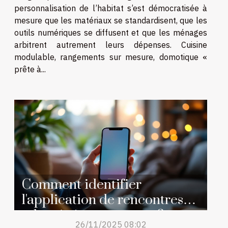
personnalisation de l’habitat s’est démocratisée à
mesure que les matériaux se standardisent, que les
outils numériques se diffusent et que les ménages
arbitrent autrement leurs dépenses. Cuisine
modulable, rangements sur mesure, domotique «
prête à...
Comment identifier
l'application de rencontres
adaptée à vos attentes ?
26/11/2025 08:02