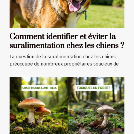
Comment identifier et éviter la
suralimentation chez les chiens ?
La question de la suralimentation chez les chiens
préoccupe de nombreux propriétaires soucieux de...