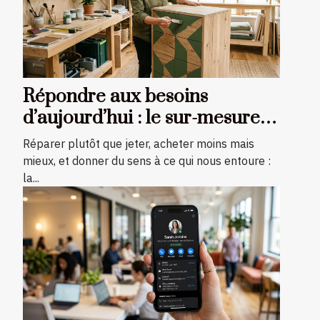
Répondre aux besoins
d’aujourd’hui : le sur-mesure,
solution aussi écologique
Réparer plutôt que jeter, acheter moins mais
qu’esthétique
mieux, et donner du sens à ce qui nous entoure :
la...