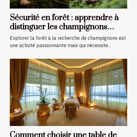
Sécurité en forêt : apprendre à
distinguer les champignons
comestibles des toxiques
Explorer la forêt à la recherche de champignons est
une activité passionnante mais qui nécessite...
Comment choisir une table de