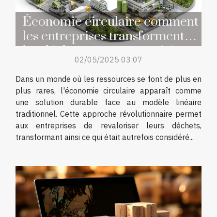
Économie circulaire comment
les entreprises transforment
les déchets en opportunités
02/05/2025 03:07
Dans un monde où les ressources se font de plus en
plus rares, l'économie circulaire apparaît comme
une solution durable face au modèle linéaire
traditionnel. Cette approche révolutionnaire permet
aux entreprises de revaloriser leurs déchets,
transformant ainsi ce qui était autrefois considéré...