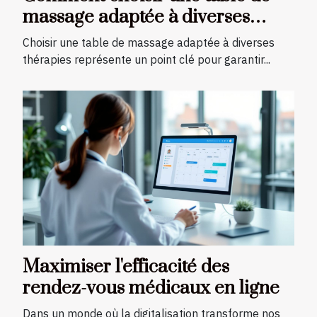
massage adaptée à diverses
thérapies ?
Choisir une table de massage adaptée à diverses
thérapies représente un point clé pour garantir...
Maximiser l'efficacité des
rendez-vous médicaux en ligne
Dans un monde où la digitalisation transforme nos