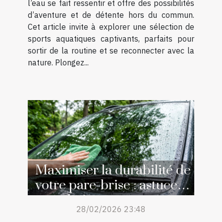
l’eau se fait ressentir et offre des possibilités
d’aventure et de détente hors du commun.
Cet article invite à explorer une sélection de
sports aquatiques captivants, parfaits pour
sortir de la routine et se reconnecter avec la
nature. Plongez...
Maximiser la durabilité de
votre pare-brise : astuces
et techniques
28/02/2026 23:48