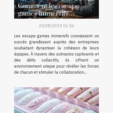
Comment les escape
games immersifs
renforcent-ils l'esprit
25/08/2025 01:56
d'équipe ?
Les escape games immersifs connaissent un
succès grandissant auprès des entreprises
souhaitant dynamiser la cohésion de leurs
équipes. À travers des scénarios captivants et
des défis collectifs, ils offrent un
environnement unique pour révéler les forces
de chacun et stimuler la collaboration....