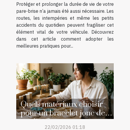
Protéger et prolonger la durée de vie de votre
pare-brise n’a jamais été aussi nécessaire. Les
routes, les intempéries et même les petits
accidents du quotidien peuvent fragiliser cet
élément vital de votre véhicule. Découvrez
dans cet article comment adopter les
meilleures pratiques pour...
Quels matériaux choisir
pour un bracelet jonc de
qualité ?
22/02/2026 01:18