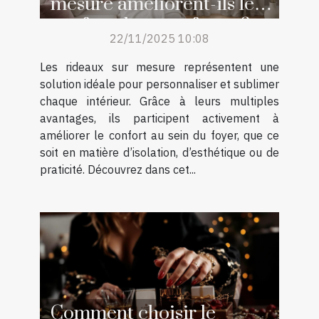
mesure améliorent-ils le
confort de votre foyer ?
22/11/2025 10:08
Les rideaux sur mesure représentent une
solution idéale pour personnaliser et sublimer
chaque intérieur. Grâce à leurs multiples
avantages, ils participent activement à
améliorer le confort au sein du foyer, que ce
soit en matière d’isolation, d’esthétique ou de
praticité. Découvrez dans cet...
Comment choisir le