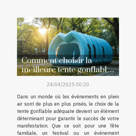
Comment choisir la
meilleure tente gonflable
pour votre événement
24/04/2025 00:20
Dans un monde où les événements en plein
air sont de plus en plus prisés, le choix de la
tente gonflable adéquate devient un élément
déterminant pour garantir le succès de votre
manifestation. Que ce soit pour une fête
familiale, un festival ou un événement