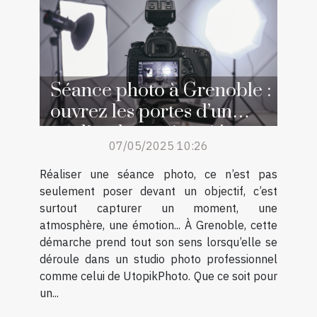
Séance photo à Grenoble :
ouvrez les portes d’un
studio photo réputé !
07/05/2025 10:26
Réaliser une séance photo, ce n’est pas
seulement poser devant un objectif, c’est
surtout capturer un moment, une
atmosphère, une émotion... À Grenoble, cette
démarche prend tout son sens lorsqu’elle se
déroule dans un studio photo professionnel
comme celui de UtopikPhoto. Que ce soit pour
un...