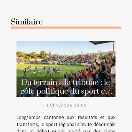
Similaire
Du terrain à la tribune : le
rôle politique du sport en
région
02/07/2026 09:56
Longtemps cantonné aux résultats et aux
transferts, le sport régional s’invite désormais
dans le débat public, porté par des clubs