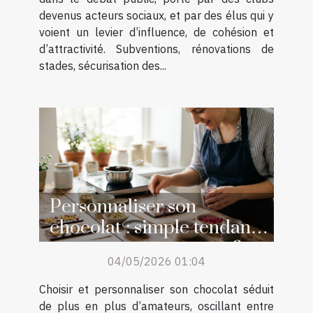
devenus acteurs sociaux, et par des élus qui y
voient un levier d’influence, de cohésion et
d’attractivité. Subventions, rénovations de
stades, sécurisation des...
Personnaliser son
chocolat : simple tendance
ou retour aux sources ?
04/05/2026 01:04
Choisir et personnaliser son chocolat séduit
de plus en plus d’amateurs, oscillant entre