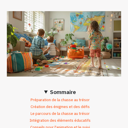
Sommaire
Préparation de la chasse au trésor
Création des énigmes et des défis
Le parcours de la chasse au trésor
Intégration des éléments éducatifs
Conseils pour l'animation et le suivi