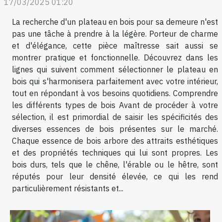
17/03/2025 01:20
La recherche d'un plateau en bois pour sa demeure n'est
pas une tâche à prendre à la légère. Porteur de charme
et d'élégance, cette pièce maîtresse sait aussi se
montrer pratique et fonctionnelle. Découvrez dans les
lignes qui suivent comment sélectionner le plateau en
bois qui s'harmonisera parfaitement avec votre intérieur,
tout en répondant à vos besoins quotidiens. Comprendre
les différents types de bois Avant de procéder à votre
sélection, il est primordial de saisir les spécificités des
diverses essences de bois présentes sur le marché.
Chaque essence de bois arbore des attraits esthétiques
et des propriétés techniques qui lui sont propres. Les
bois durs, tels que le chêne, l'érable ou le hêtre, sont
réputés pour leur densité élevée, ce qui les rend
particulièrement résistants et...