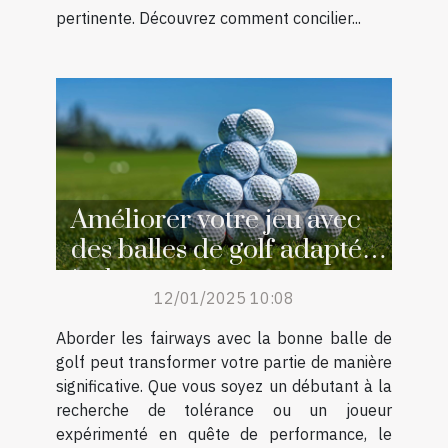
pertinente. Découvrez comment concilier...
Améliorer votre jeu avec
des balles de golf adaptées
à chaque niveau
12/01/2025 10:08
Aborder les fairways avec la bonne balle de
golf peut transformer votre partie de manière
significative. Que vous soyez un débutant à la
recherche de tolérance ou un joueur
expérimenté en quête de performance, le