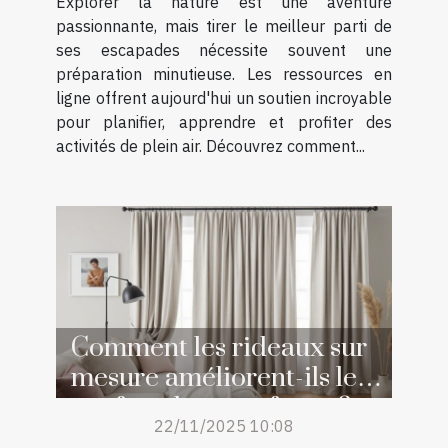
Explorer la nature est une aventure
passionnante, mais tirer le meilleur parti de
ses escapades nécessite souvent une
préparation minutieuse. Les ressources en
ligne offrent aujourd'hui un soutien incroyable
pour planifier, apprendre et profiter des
activités de plein air. Découvrez comment...
Comment les rideaux sur
mesure améliorent-ils le
confort de votre foyer ?
22/11/2025 10:08