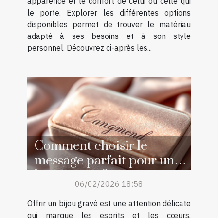
apparence et le confort de celui ou celle qui
le porte. Explorer les différentes options
disponibles permet de trouver le matériau
adapté à ses besoins et à son style
personnel. Découvrez ci-après les...
Comment choisir le
message parfait pour un
bijou gravé ?
06/02/2026 18:58
Offrir un bijou gravé est une attention délicate
qui marque les esprits et les cœurs.