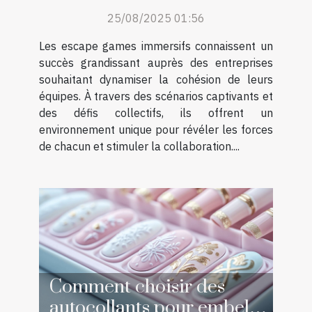
renforcent-ils l'esprit
25/08/2025 01:56
d'équipe ?
Les escape games immersifs connaissent un
succès grandissant auprès des entreprises
souhaitant dynamiser la cohésion de leurs
équipes. À travers des scénarios captivants et
des défis collectifs, ils offrent un
environnement unique pour révéler les forces
de chacun et stimuler la collaboration....
Comment choisir des
autocollants pour embellir