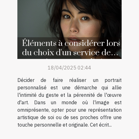
Éléments à considérer lors
du choix d'un service de
portraits personnalisés
18/04/2025 02:44
Décider de faire réaliser un portrait
personnalisé est une démarche qui allie
l'intimité du geste et la pérennité de l'œuvre
d'art. Dans un monde où l'image est
omniprésente, opter pour une représentation
artistique de soi ou de ses proches offre une
touche personnelle et originale. Cet écrit...