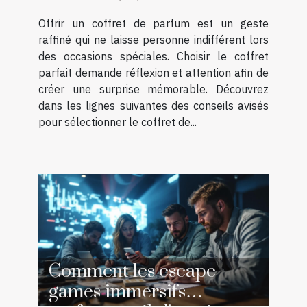
occasions spéciales ?
Offrir un coffret de parfum est un geste
raffiné qui ne laisse personne indifférent lors
des occasions spéciales. Choisir le coffret
parfait demande réflexion et attention afin de
créer une surprise mémorable. Découvrez
dans les lignes suivantes des conseils avisés
pour sélectionner le coffret de...
Comment les escape
games immersifs