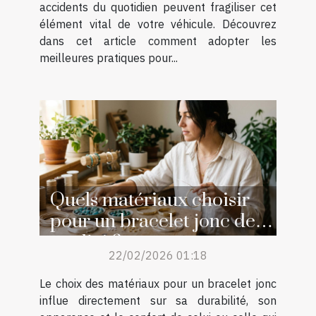
accidents du quotidien peuvent fragiliser cet
élément vital de votre véhicule. Découvrez
dans cet article comment adopter les
meilleures pratiques pour...
Quels matériaux choisir
pour un bracelet jonc de
qualité ?
22/02/2026 01:18
Le choix des matériaux pour un bracelet jonc
influe directement sur sa durabilité, son