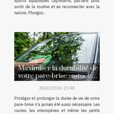
sports aquatiques captivants, parfaits pour
sortir de la routine et se reconnecter avec la
nature. Plongez...
Maximiser la durabilité de
votre pare-brise : astuces
et techniques
28/02/2026 23:48
Protéger et prolonger la durée de vie de votre
pare-brise n’a jamais été aussi nécessaire. Les
routes, les intempéries et même les petits