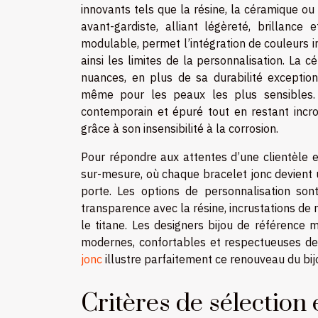
innovants tels que la résine, la céramique o
avant-gardiste, alliant légèreté, brillance
modulable, permet l’intégration de couleurs in
ainsi les limites de la personnalisation. La c
nuances, en plus de sa durabilité exception
même pour les peaux les plus sensibles. 
contemporain et épuré tout en restant incr
grâce à son insensibilité à la corrosion.
Pour répondre aux attentes d’une clientèle e
sur-mesure, où chaque bracelet jonc devient un
porte. Les options de personnalisation sont
transparence avec la résine, incrustations de 
le titane. Les designers bijou de référence 
modernes, confortables et respectueuses des
jonc
illustre parfaitement ce renouveau du bijo
Critères de sélection 