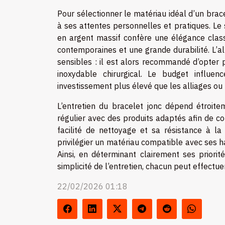
Pour sélectionner le matériau idéal d’un brace
à ses attentes personnelles et pratiques. Le 
en argent massif confère une élégance classi
contemporaines et une grande durabilité. L’al
sensibles : il est alors recommandé d’opter 
inoxydable chirurgical. Le budget influe
investissement plus élevé que les alliages ou 
L’entretien du bracelet jonc dépend étroitem
régulier avec des produits adaptés afin de con
facilité de nettoyage et sa résistance à l
privilégier un matériau compatible avec ses ha
Ainsi, en déterminant clairement ses priorit
simplicité de l’entretien, chacun peut effectu
22/02/2026 01:18