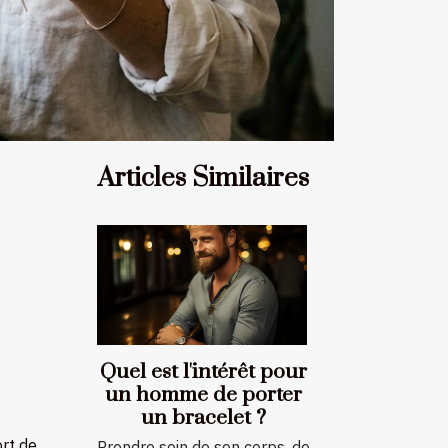
Articles Similaires
Quel est l'intérêt pour
un homme de porter
un bracelet ?
ort de
Prendre soin de son corps, de