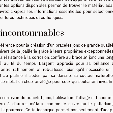
férentes options disponibles permet de trouver le matériau ad
vrez ci-après les informations essentielles pour sélectionn
critères techniques et esthétiques.
 incontournables
rence pour la création d’un bracelet jonc de grande qualité.
nivers de la joaillerie grâce à leurs propriétés exceptionnelles.
a résistance à la corrosion, confère au bracelet jonc une lon
 au fil du temps. L’argent, apprécié pour sa brillance 
 entre raffinement et robustesse, bien qu’il nécessite un 
t au platine, il séduit par sa densité, sa couleur naturell
 ce métal un choix privilégié pour ceux qui souhaitent investi
a corrosion du bracelet jonc, l’utilisation d’alliage est couran
ieux à d’autres métaux, comme le cuivre ou le palladium,
 l’apparence. Cette technique permet non seulement d’adapt