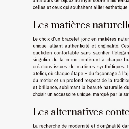
amateurs de bijoux au style sobre mais tend
celles et ceux qui souhaitent allier esthétique
Les matières naturell
Le choix d'un bracelet jonc en matières natur
unique, alliant authenticité et originalité. 
quotidien confortable sans sacrifier l'éléga
singulier de la corne confèrent à chaque br
créations issues de matières synthétiques.
atelier, où chaque étape – du façonnage à l'a
du métier et un profond respect de la traditio
et brillance, sublimant la beauté naturelle du
choisir un accessoire unique, marqué par le sav
Les alternatives con
La recherche de modernité et d’originalité d