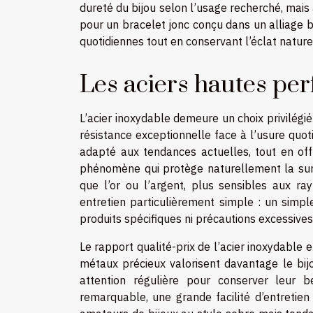
dureté du bijou selon l’usage recherché, mais a
pour un bracelet jonc conçu dans un alliage b
quotidiennes tout en conservant l’éclat nature
Les aciers hautes pe
L’acier inoxydable demeure un choix privilégi
résistance exceptionnelle face à l’usure quo
adapté aux tendances actuelles, tout en off
phénomène qui protège naturellement la surf
que l’or ou l’argent, plus sensibles aux ra
entretien particulièrement simple : un simpl
produits spécifiques ni précautions excessives
Le rapport qualité-prix de l’acier inoxydable e
métaux précieux valorisent davantage le bijo
attention régulière pour conserver leur b
remarquable, une grande facilité d’entretie