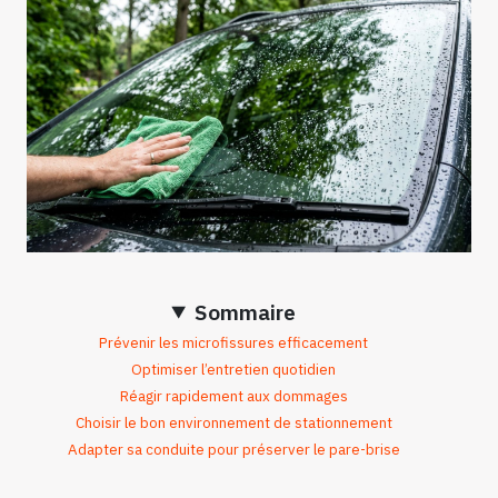
Sommaire
Prévenir les microfissures efficacement
Optimiser l’entretien quotidien
Réagir rapidement aux dommages
Choisir le bon environnement de stationnement
Adapter sa conduite pour préserver le pare-brise