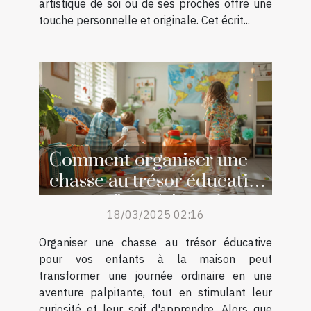
artistique de soi ou de ses proches offre une
touche personnelle et originale. Cet écrit...
Comment organiser une
chasse au trésor éducative
pour enfants à la maison
18/03/2025 02:16
Organiser une chasse au trésor éducative
pour vos enfants à la maison peut
transformer une journée ordinaire en une
aventure palpitante, tout en stimulant leur
curiosité et leur soif d'apprendre. Alors que