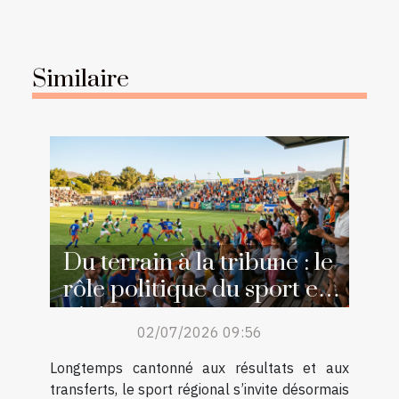
Similaire
Du terrain à la tribune : le
rôle politique du sport en
région
02/07/2026 09:56
Longtemps cantonné aux résultats et aux
transferts, le sport régional s’invite désormais