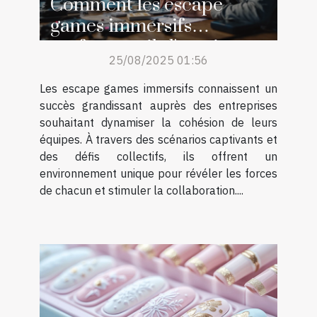
Comment les escape
games immersifs
renforcent-ils l'esprit
25/08/2025 01:56
d'équipe ?
Les escape games immersifs connaissent un
succès grandissant auprès des entreprises
souhaitant dynamiser la cohésion de leurs
équipes. À travers des scénarios captivants et
des défis collectifs, ils offrent un
environnement unique pour révéler les forces
de chacun et stimuler la collaboration....