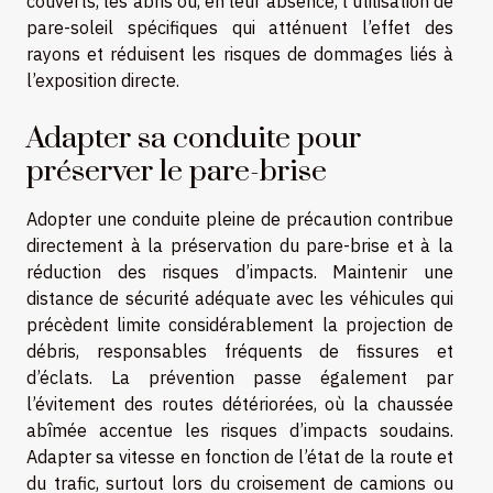
couverts, les abris ou, en leur absence, l’utilisation de
pare-soleil spécifiques qui atténuent l’effet des
rayons et réduisent les risques de dommages liés à
l’exposition directe.
Adapter sa conduite pour
préserver le pare-brise
Adopter une conduite pleine de précaution contribue
directement à la préservation du pare-brise et à la
réduction des risques d’impacts. Maintenir une
distance de sécurité adéquate avec les véhicules qui
précèdent limite considérablement la projection de
débris, responsables fréquents de fissures et
d’éclats. La prévention passe également par
l’évitement des routes détériorées, où la chaussée
abîmée accentue les risques d’impacts soudains.
Adapter sa vitesse en fonction de l’état de la route et
du trafic, surtout lors du croisement de camions ou