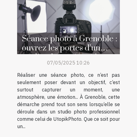
Séance photo à Grenoble :
ouvrez les portes d’un
studio photo réputé !
07/05/2025 10:26
Réaliser une séance photo, ce n’est pas
seulement poser devant un objectif, c’est
surtout capturer un moment, une
atmosphère, une émotion... À Grenoble, cette
démarche prend tout son sens lorsqu’elle se
déroule dans un studio photo professionnel
comme celui de UtopikPhoto. Que ce soit pour
un...