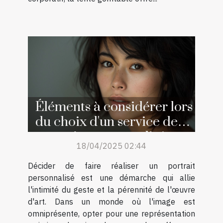
Éléments à considérer lors
du choix d'un service de
portraits personnalisés
18/04/2025 02:44
Décider de faire réaliser un portrait
personnalisé est une démarche qui allie
l'intimité du geste et la pérennité de l'œuvre
d'art. Dans un monde où l'image est
omniprésente, opter pour une représentation