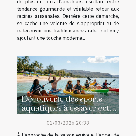
de plus en plus d’amateurs, oscillant entre
tendance gourmande et véritable retour aux
racines artisanales. Derrière cette démarche,
se cache une volonté de s’approprier et de
redécouvrir une tradition ancestrale, tout en y
ajoutant une touche moderne...
Découverte des sports
aquatiques à essayer cet
été
01/03/2026 20:38
À l’approche de la saison estivale, l’appel de