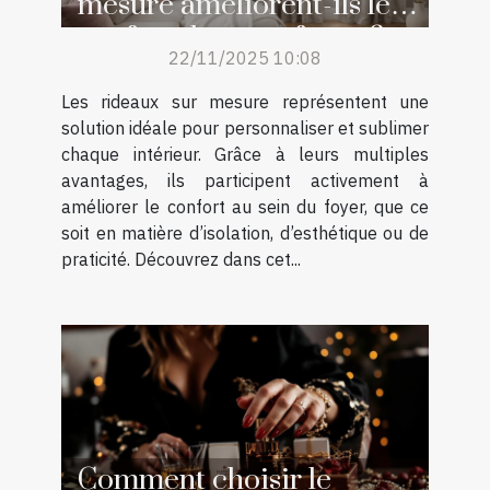
mesure améliorent-ils le
confort de votre foyer ?
22/11/2025 10:08
Les rideaux sur mesure représentent une
solution idéale pour personnaliser et sublimer
chaque intérieur. Grâce à leurs multiples
avantages, ils participent activement à
améliorer le confort au sein du foyer, que ce
soit en matière d’isolation, d’esthétique ou de
praticité. Découvrez dans cet...
Comment choisir le