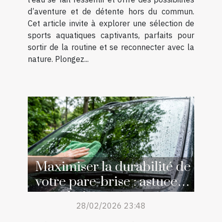
d’aventure et de détente hors du commun.
Cet article invite à explorer une sélection de
sports aquatiques captivants, parfaits pour
sortir de la routine et se reconnecter avec la
nature. Plongez...
Maximiser la durabilité de
votre pare-brise : astuces
et techniques
28/02/2026 23:48