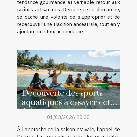
tendance gourmande et véritable retour aux
racines artisanales. Derrière cette démarche,
se cache une volonté de s’approprier et de
redécouvrir une tradition ancestrale, tout en y
ajoutant une touche moderne...
Découverte des sports
aquatiques à essayer cet
été
01/03/2026 20:38
À l’approche de la saison estivale, l’appel de
l’eau se fait ressentir et offre des possibilités