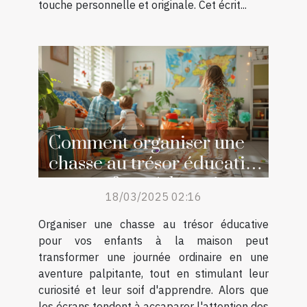
touche personnelle et originale. Cet écrit...
Comment organiser une
chasse au trésor éducative
pour enfants à la maison
18/03/2025 02:16
Organiser une chasse au trésor éducative
pour vos enfants à la maison peut
transformer une journée ordinaire en une
aventure palpitante, tout en stimulant leur
curiosité et leur soif d'apprendre. Alors que
les écrans tendent à accaparer l'attention des