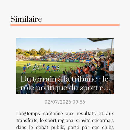
Similaire
Du terrain à la tribune : le
rôle politique du sport en
région
02/07/2026 09:56
Longtemps cantonné aux résultats et aux
transferts, le sport régional s’invite désormais
dans le débat public, porté par des clubs