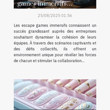
games immersifs
renforcent-ils l'esprit
25/08/2025 01:56
d'équipe ?
Les escape games immersifs connaissent un
succès grandissant auprès des entreprises
souhaitant dynamiser la cohésion de leurs
équipes. À travers des scénarios captivants et
des défis collectifs, ils offrent un
environnement unique pour révéler les forces
de chacun et stimuler la collaboration....