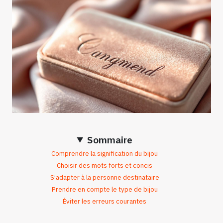
Sommaire
Comprendre la signification du bijou
Choisir des mots forts et concis
S’adapter à la personne destinataire
Prendre en compte le type de bijou
Éviter les erreurs courantes