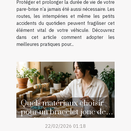
Protéger et prolonger la durée de vie de votre
pare-brise n’a jamais été aussi nécessaire. Les
routes, les intempéries et même les petits
accidents du quotidien peuvent fragiliser cet
élément vital de votre véhicule. Découvrez
dans cet article comment adopter les
meilleures pratiques pour...
Quels matériaux choisir
pour un bracelet jonc de
qualité ?
22/02/2026 01:18