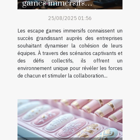
games immersifs
renforcent-ils l'esprit
25/08/2025 01:56
d'équipe ?
Les escape games immersifs connaissent un
succès grandissant auprès des entreprises
souhaitant dynamiser la cohésion de leurs
équipes. À travers des scénarios captivants et
des défis collectifs, ils offrent un
environnement unique pour révéler les forces
de chacun et stimuler la collaboration....