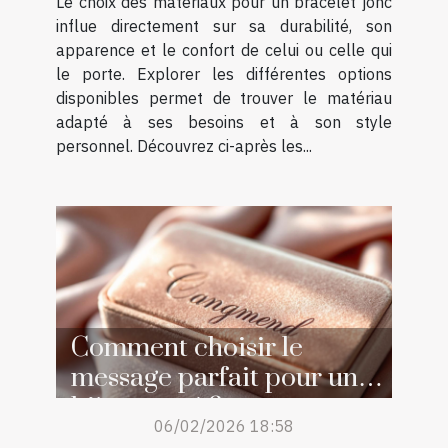
Le choix des matériaux pour un bracelet jonc
influe directement sur sa durabilité, son
apparence et le confort de celui ou celle qui
le porte. Explorer les différentes options
disponibles permet de trouver le matériau
adapté à ses besoins et à son style
personnel. Découvrez ci-après les...
Comment choisir le
message parfait pour un
bijou gravé ?
06/02/2026 18:58