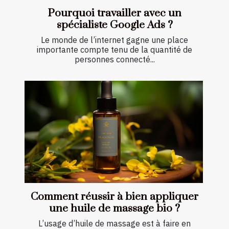
Pourquoi travailler avec un
spécialiste Google Ads ?
Le monde de l’internet gagne une place
importante compte tenu de la quantité de
personnes connecté...
Comment réussir à bien appliquer
une huile de massage bio ?
L’usage d’huile de massage est à faire en