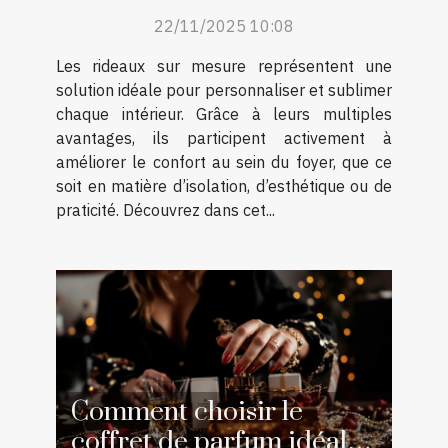
confort de votre foyer ?
22/11/2025 10:08
Les rideaux sur mesure représentent une
solution idéale pour personnaliser et sublimer
chaque intérieur. Grâce à leurs multiples
avantages, ils participent activement à
améliorer le confort au sein du foyer, que ce
soit en matière d’isolation, d’esthétique ou de
praticité. Découvrez dans cet...
Comment choisir le
coffret de parfum idéal