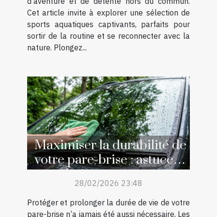
d’aventure et de détente hors du commun.
Cet article invite à explorer une sélection de
sports aquatiques captivants, parfaits pour
sortir de la routine et se reconnecter avec la
nature. Plongez...
Maximiser la durabilité de
votre pare-brise : astuces
et techniques
28/02/2026 23:48
Protéger et prolonger la durée de vie de votre
pare-brise n’a jamais été aussi nécessaire. Les