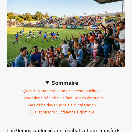
Sommaire
Quand un stade devient une scène publique
Subventions, sécurité : la facture des émotions
Des clubs devenus relais d’intégration
Élus, sponsors : l’influence à domicile
Longtemps cantonné aux résultats et aux transferts,