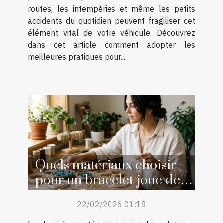
routes, les intempéries et même les petits
accidents du quotidien peuvent fragiliser cet
élément vital de votre véhicule. Découvrez
dans cet article comment adopter les
meilleures pratiques pour...
Quels matériaux choisir
pour un bracelet jonc de
qualité ?
22/02/2026 01:18