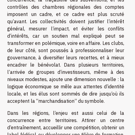
contrôles des chambres régionales des comptes
imposent un cadre, et ce cadre est plus scruté
qu’avant. Les collectivités doivent justifier l’intérêt
général, mesurer l’impact, et éviter les conflits
d’intérêts, car un soutien mal expliqué peut se
transformer en polémique, voire en affaire. Les clubs,
de leur côté, sont poussés à professionnaliser leur
gouvernance, à diversifier leurs recettes, et à mieux
encadrer le bénévolat. Dans plusieurs territoires,
l’arrivée de groupes d’investisseurs, même à des
niveaux modestes, ajoute une dimension nouvelle : la
logique économique se mêle aux attentes d’identité
locale, et les élus sont sommés de dire jusqu’où ils
acceptent la “marchandisation” du symbole.
Dans les régions, l’enjeu est aussi celui de la
concurrence entre territoires. Attirer un centre
d’entraînement, accueillir une compétition, obtenir un
label fédéral, ou développer une filière de formation,