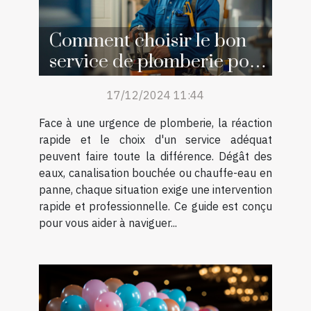
Comment choisir le bon
service de plomberie pour
vos urgences
17/12/2024 11:44
Face à une urgence de plomberie, la réaction
rapide et le choix d'un service adéquat
peuvent faire toute la différence. Dégât des
eaux, canalisation bouchée ou chauffe-eau en
panne, chaque situation exige une intervention
rapide et professionnelle. Ce guide est conçu
pour vous aider à naviguer...