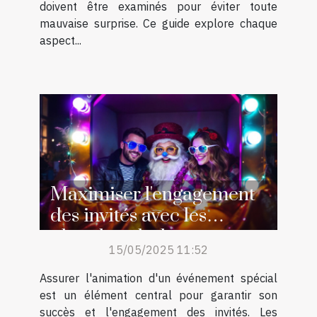
doivent être examinés pour éviter toute
mauvaise surprise. Ce guide explore chaque
aspect...
Maximiser l'engagement
des invités avec les
photobooths lors
15/05/2025 11:52
d'événements spéciaux
Assurer l'animation d'un événement spécial
est un élément central pour garantir son
succès et l'engagement des invités. Les