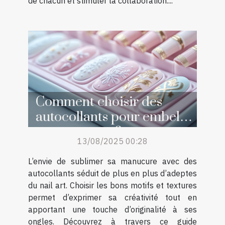
de chacun et stimuler la collaboration....
Comment choisir des
autocollants pour embellir
sa manucure ?
13/08/2025 00:28
L’envie de sublimer sa manucure avec des
autocollants séduit de plus en plus d’adeptes
du nail art. Choisir les bons motifs et textures
permet d’exprimer sa créativité tout en
apportant une touche d’originalité à ses
ongles. Découvrez à travers ce guide