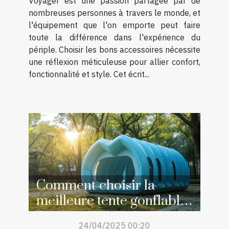
Voyager est une passion partagée par de
nombreuses personnes à travers le monde, et
l'équipement que l'on emporte peut faire
toute la différence dans l'expérience du
périple. Choisir les bons accessoires nécessite
une réflexion méticuleuse pour allier confort,
fonctionnalité et style. Cet écrit...
Comment choisir la
meilleure tente gonflable
pour votre événement
24/04/2025 00:20