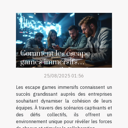
Comment les escape
games immersifs
renforcent-ils l'esprit
25/08/2025 01:56
d'équipe ?
Les escape games immersifs connaissent un
succès grandissant auprès des entreprises
souhaitant dynamiser la cohésion de leurs
équipes. À travers des scénarios captivants et
des défis collectifs, ils offrent un
environnement unique pour révéler les forces