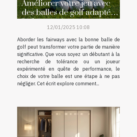
Améliorer votre jeu avec
des balles de golf adaptées
à chaque niveau
12/01/2025 10:08
Aborder les fairways avec la bonne balle de
golf peut transformer votre partie de manière
significative. Que vous soyez un débutant à la
recherche de tolérance ou un joueur
expérimenté en quête de performance, le
choix de votre balle est une étape à ne pas
négliger. Cet écrit explore comment...