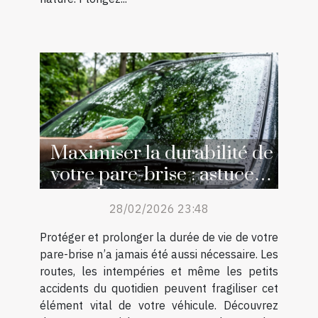
Maximiser la durabilité de
votre pare-brise : astuces
et techniques
28/02/2026 23:48
Protéger et prolonger la durée de vie de votre
pare-brise n’a jamais été aussi nécessaire. Les
routes, les intempéries et même les petits
accidents du quotidien peuvent fragiliser cet
élément vital de votre véhicule. Découvrez