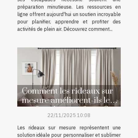
préparation minutieuse. Les ressources en
ligne offrent aujourd'hui un soutien incroyable
pour planifier, apprendre et profiter des
activités de plein air. Découvrez comment...
Comment les rideaux sur
mesure améliorent-ils le
confort de votre foyer ?
22/11/2025 10:08
Les rideaux sur mesure représentent une
solution idéale pour personnaliser et sublimer