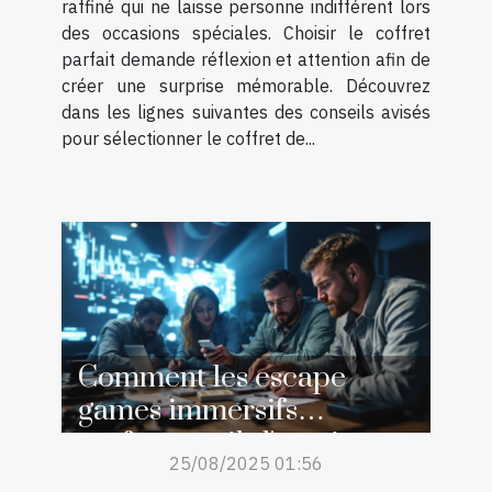
raffiné qui ne laisse personne indifférent lors
des occasions spéciales. Choisir le coffret
parfait demande réflexion et attention afin de
créer une surprise mémorable. Découvrez
dans les lignes suivantes des conseils avisés
pour sélectionner le coffret de...
Comment les escape
games immersifs
renforcent-ils l'esprit
25/08/2025 01:56
d'équipe ?