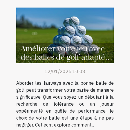
Améliorer votre jeu avec
des balles de golf adaptées
à chaque niveau
12/01/2025 10:08
Aborder les fairways avec la bonne balle de
golf peut transformer votre partie de manière
significative. Que vous soyez un débutant à la
recherche de tolérance ou un joueur
expérimenté en quête de performance, le
choix de votre balle est une étape à ne pas
négliger. Cet écrit explore comment...