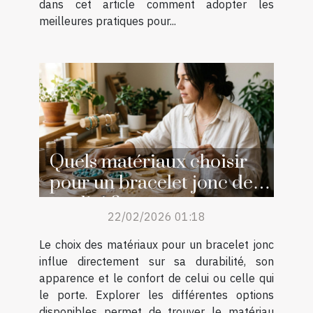
dans cet article comment adopter les
meilleures pratiques pour...
Quels matériaux choisir
pour un bracelet jonc de
qualité ?
22/02/2026 01:18
Le choix des matériaux pour un bracelet jonc
influe directement sur sa durabilité, son
apparence et le confort de celui ou celle qui
le porte. Explorer les différentes options
disponibles permet de trouver le matériau