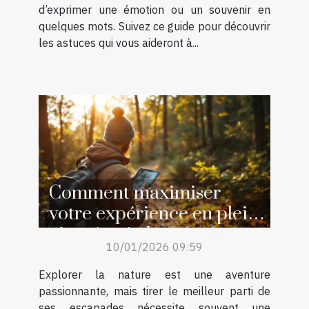
d’exprimer une émotion ou un souvenir en
quelques mots. Suivez ce guide pour découvrir
les astuces qui vous aideront à...
Comment maximiser
votre expérience en plein
air grâce à des ressources
10/01/2026 09:59
en ligne ?
Explorer la nature est une aventure
passionnante, mais tirer le meilleur parti de
ses escapades nécessite souvent une