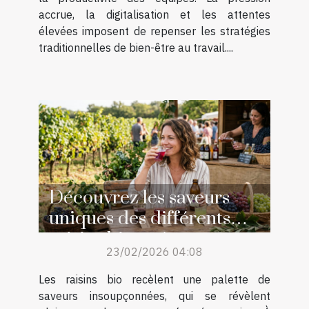
accrue, la digitalisation et les attentes
élevées imposent de repenser les stratégies
traditionnelles de bien-être au travail....
Découvrez les saveurs
uniques des différents
raisins bio en jus
23/02/2026 04:08
Les raisins bio recèlent une palette de
saveurs insoupçonnées, qui se révèlent