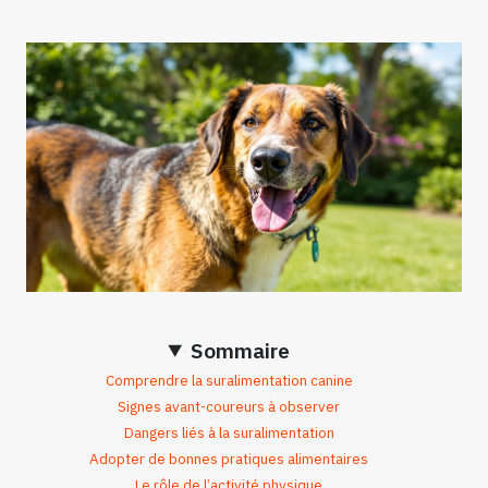
Sommaire
Comprendre la suralimentation canine
Signes avant-coureurs à observer
Dangers liés à la suralimentation
Adopter de bonnes pratiques alimentaires
Le rôle de l’activité physique