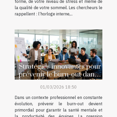
forme, de votre niveau de stress et même de
la qualité de votre sommeil. Les chercheurs le
rappellent : l’horloge interne,...
Stratégies innovantes pour
prévenir le burn-out dans
les milieux professionnels
01/03/2026 18:50
Dans un contexte professionnel en constante
évolution, prévenir le burn-out devient
primordial pour garantir la santé mentale et
la productivité des équipes. La pression