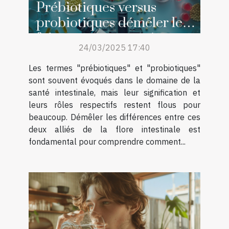
Prébiotiques versus
probiotiques démêler les
faits pour une santé
24/03/2025 17:40
intestinale optimale
Les termes "prébiotiques" et "probiotiques"
sont souvent évoqués dans le domaine de la
santé intestinale, mais leur signification et
leurs rôles respectifs restent flous pour
beaucoup. Démêler les différences entre ces
deux alliés de la flore intestinale est
fondamental pour comprendre comment...