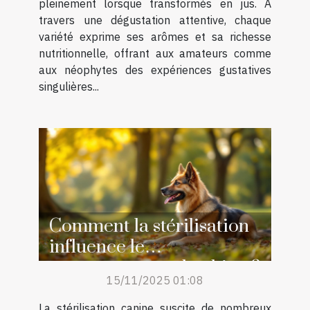
pleinement lorsque transformés en jus. À
travers une dégustation attentive, chaque
variété exprime ses arômes et sa richesse
nutritionnelle, offrant aux amateurs comme
aux néophytes des expériences gustatives
singulières...
Comment la stérilisation
influence le
comportement du chien ?
15/11/2025 01:08
La stérilisation canine suscite de nombreux