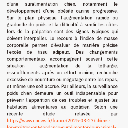
d'une suralimentation chien, notamment le
développement d'une obésité canine progressive.
Sur le plan physique, l’augmentation rapide ou
graduelle du poids et la difficulté à sentir les côtes
lors de la palpation sont des signes typiques qui
doivent interpeller. Le recours à l’indice de masse
corporelle permet d’évaluer de manière précise
l’excès de tissu adipeux. Des changements
comportementaux accompagnent souvent cette
situation : augmentation de la léthargie,
essoufflements après un effort minime, recherche
excessive de nourriture ou mégotage entre les repas,
et même une soif accrue. Par ailleurs, la surveillance
poids chien demeure un outil indispensable pour
prévenir l’apparition de ces troubles et ajuster les
habitudes alimentaires au quotidien. Selon une
récente étude relayée par
https://www.cnews.fr/france/2025-03-27/chiens-
les-maitres-ont-tendance-suralimenter-leur-animal-