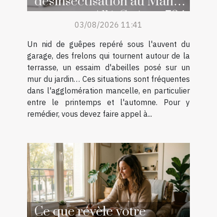
désinsectisation au Mans,
contactez Allô Guêpes 72 !
03/08/2026 11:41
Un nid de guêpes repéré sous l'auvent du
garage, des frelons qui tournent autour de la
terrasse, un essaim d'abeilles posé sur un
mur du jardin… Ces situations sont fréquentes
dans l'agglomération mancelle, en particulier
entre le printemps et l'automne. Pour y
remédier, vous devez faire appel à...
Ce que révèle votre