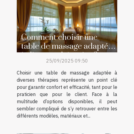
Comment choisir une
table de massage adaptée
à diverses thérapies ?
25/09/2025 09:50
Choisir une table de massage adaptée à
diverses thérapies représente un point clé
pour garantir confort et efficacité, tant pour le
praticien que pour le client. Face à la
multitude d’options disponibles, il peut
sembler compliqué de s’y retrouver entre les
différents modèles, matériaux et...