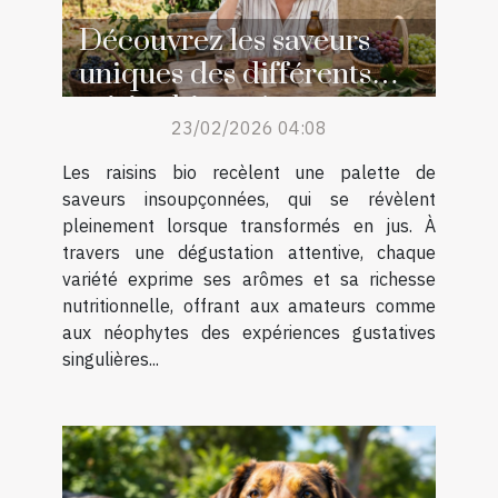
Découvrez les saveurs
uniques des différents
raisins bio en jus
23/02/2026 04:08
Les raisins bio recèlent une palette de
saveurs insoupçonnées, qui se révèlent
pleinement lorsque transformés en jus. À
travers une dégustation attentive, chaque
variété exprime ses arômes et sa richesse
nutritionnelle, offrant aux amateurs comme
aux néophytes des expériences gustatives
singulières...