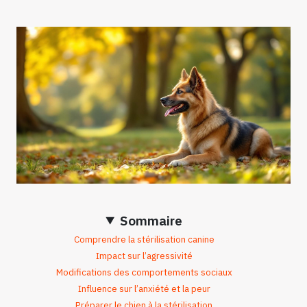
Sommaire
Comprendre la stérilisation canine
Impact sur l’agressivité
Modifications des comportements sociaux
Influence sur l’anxiété et la peur
Préparer le chien à la stérilisation