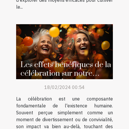
le...
Les effets bénéfiques de la
célébration sur notre
santé mentale
18/02/2024 00:54
La célébration est une composante
fondamentale de l'existence humaine.
Souvent perçue simplement comme un
moment de divertissement ou de convivialité,
son impact va bien au-delà, touchant des