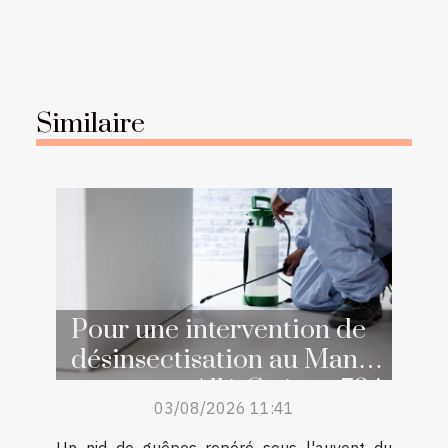
Similaire
Pour une intervention de
désinsectisation au Mans,
contactez Allô Guêpes 72 !
03/08/2026 11:41
Un nid de guêpes repéré sous l'auvent du