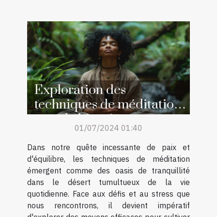
Exploration des
techniques de méditation
pour le bien-être
01/07/2024 01:40
quotidien
Dans notre quête incessante de paix et
d'équilibre, les techniques de méditation
émergent comme des oasis de tranquillité
dans le désert tumultueux de la vie
quotidienne. Face aux défis et au stress que
nous rencontrons, il devient impératif
d'explorer des moyens efficaces pour cultiver