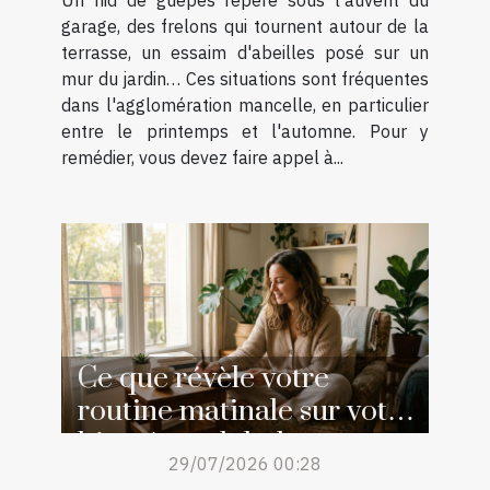
garage, des frelons qui tournent autour de la
terrasse, un essaim d'abeilles posé sur un
mur du jardin… Ces situations sont fréquentes
dans l'agglomération mancelle, en particulier
entre le printemps et l'automne. Pour y
remédier, vous devez faire appel à...
Ce que révèle votre
routine matinale sur votre
bien-être global
29/07/2026 00:28