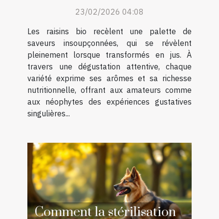
raisins bio en jus
23/02/2026 04:08
Les raisins bio recèlent une palette de
saveurs insoupçonnées, qui se révèlent
pleinement lorsque transformés en jus. À
travers une dégustation attentive, chaque
variété exprime ses arômes et sa richesse
nutritionnelle, offrant aux amateurs comme
aux néophytes des expériences gustatives
singulières...
Comment la stérilisation