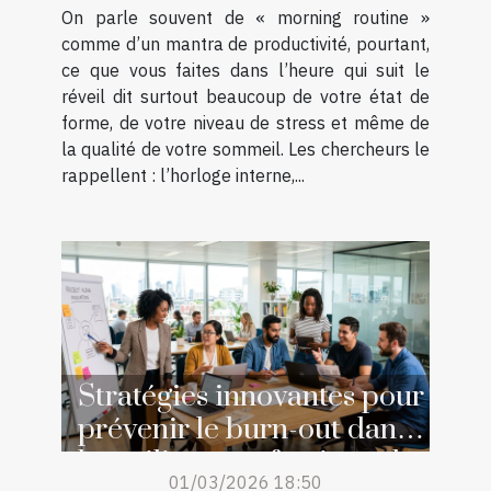
On parle souvent de « morning routine »
comme d’un mantra de productivité, pourtant,
ce que vous faites dans l’heure qui suit le
réveil dit surtout beaucoup de votre état de
forme, de votre niveau de stress et même de
la qualité de votre sommeil. Les chercheurs le
rappellent : l’horloge interne,...
Stratégies innovantes pour
prévenir le burn-out dans
les milieux professionnels
01/03/2026 18:50