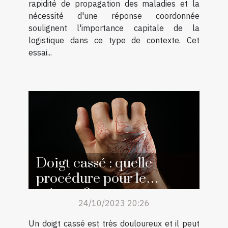
rapidité de propagation des maladies et la
nécessité d'une réponse coordonnée
soulignent l'importance capitale de la
logistique dans ce type de contexte. Cet
essai...
Doigt cassé : quelle
procédure pour le
soigner ?
24/10/2023 20:26
Un doigt cassé est très douloureux et il peut