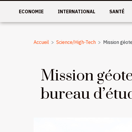
ECONOMIE
INTERNATIONAL
SANTÉ
Accueil
Science/High-Tech
Mission géote
Mission géot
bureau d’étud