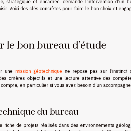
e, stratégique et encadrée, demande l’intervention d’un b
oisir. Voici des clés concrètes pour faire le bon choix et enga
ir le bon bureau d’étude
ser une
mission géotechnique
ne repose pas sur l’instinct 
des critères objectifs et une lecture attentive des compét
n compte, en particulier si vous avez besoin d’un accompagn
 technique du bureau
e riche de projets réalisés dans des environnements géolog