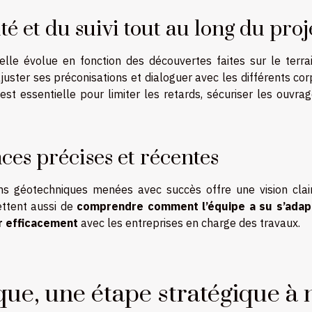
ité et du suivi tout au long du proj
lle évolue en fonction des découvertes faites sur le terrai
juster ses préconisations et dialoguer avec les différents co
est essentielle pour limiter les retards, sécuriser les ouvra
es précises et récentes
s géotechniques menées avec succès offre une vision clai
ettent aussi de
comprendre comment l’équipe a su s’adap
ir efficacement
avec les entreprises en charge des travaux.
ue, une étape stratégique à 