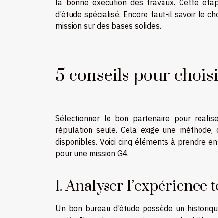
la bonne exécution des travaux. Cette étap
d’étude spécialisé. Encore faut-il savoir le ch
mission sur des bases solides.
5 conseils pour chois
Sélectionner le bon partenaire pour réali
réputation seule. Cela exige une méthode, 
disponibles. Voici cinq éléments à prendre e
pour une mission G4.
1. Analyser l’expérience
Un bon bureau d’étude possède un historiqu