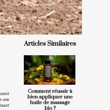
Articles Similaires
Comment réussir à
uvent
bien appliquer une
re une
huile de massage
visant
bio ?