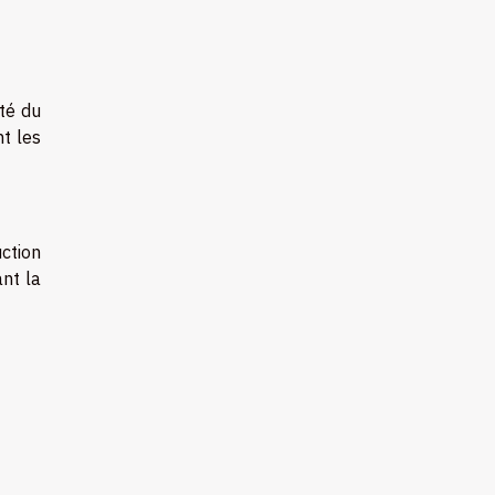
té du
nt les
uction
ant la