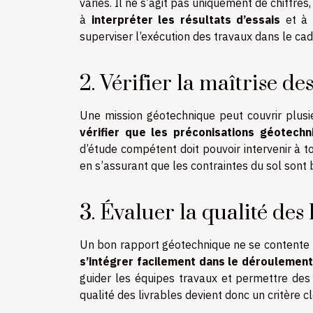
variés. Il ne s’agit pas uniquement de chiffres
à
interpréter les résultats d’essais
et à
superviser l’exécution des travaux dans le cad
2. Vérifier la maîtrise d
Une mission géotechnique peut couvrir plusie
vérifier que les préconisations géotech
d’étude compétent doit pouvoir intervenir à to
en s’assurant que les contraintes du sol sont 
3. Évaluer la qualité des
Un bon rapport géotechnique ne se contente p
s’intégrer facilement dans le déroulement
guider les équipes travaux et permettre des 
qualité des livrables devient donc un critère cl