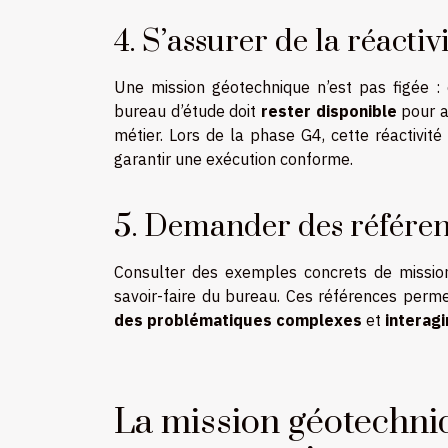
4. S’assurer de la réactiv
Une mission géotechnique n’est pas figée : e
bureau d’étude doit
rester disponible
pour a
métier. Lors de la phase G4, cette réactivité 
garantir une exécution conforme.
5. Demander des référenc
Consulter des exemples concrets de mission
savoir-faire du bureau. Ces références perm
des problématiques complexes
et
interag
La mission géotechniq