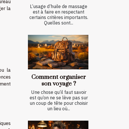
ureau
L’usage d’huile de massage
ger la
est à faire en respectant
certains critères importants.
Quelles sont...
ou la
Comment organiser
ences
son voyage ?
ement
Une chose qu’il faut savoir
est qu’on ne se lève pas sur
un coup de tête pour choisir
un lieu où...
iques