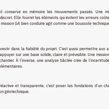
git, il conserve en mémoire les mouvements passés. Une mi
scret. Elle fournit les éléments qui évitent les erreurs coût
ne mission G4 bien conduite agit comme une boussole techniqu
estir dans la fiabilité du projet. C’est aussi permettre aux 
appuyer sur une base solide, claire et prévisible. Une missio
hantier. À l’inverse, une analyse bâclée crée de l’incertitud
plémentaires.
éactive et transparente, c’est poser les fondations d’un cha
ion géotechnique.