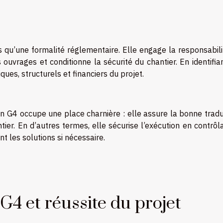
 qu’une formalité réglementaire. Elle engage la responsabili
ouvrages et conditionne la sécurité du chantier. En identifia
iques, structurels et financiers du projet.
on G4 occupe une place charnière : elle assure la bonne trad
ier. En d’autres termes, elle sécurise l’exécution en contrôl
t les solutions si nécessaire.
G4 et réussite du projet