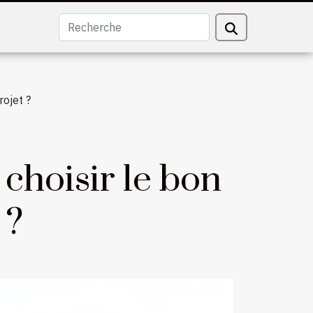
ojet ?
choisir le bon
 ?