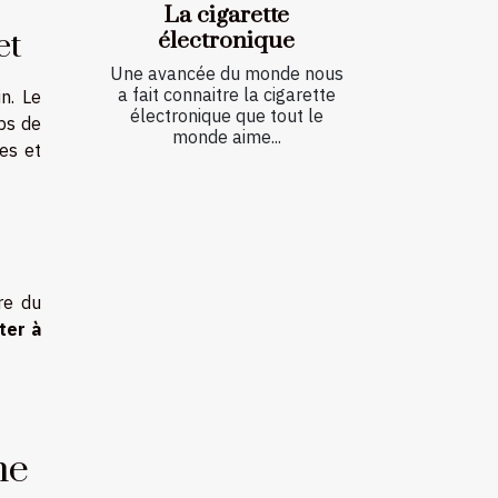
La cigarette
et
électronique
Une avancée du monde nous
a fait connaitre la cigarette
n. Le
électronique que tout le
rps de
monde aime...
ges et
re du
ter à
ne