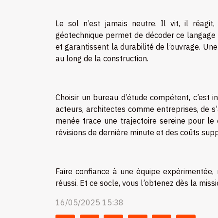
Le sol n’est jamais neutre. Il vit, il réa
géotechnique permet de décoder ce langage di
et garantissent la durabilité de l’ouvrage. U
au long de la construction.
Choisir un bureau d’étude compétent, c’est inv
acteurs, architectes comme entreprises, de s’
menée trace une trajectoire sereine pour le c
révisions de dernière minute et des coûts sup
Faire confiance à une équipe expérimentée, r
réussi. Et ce socle, vous l’obtenez dès la miss
16/05/2025 15:38