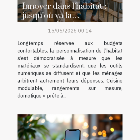
Innover dans l’habitat :
jusqu’où va la
personnalisation
15/05/2026 00:14
accessible
Longtemps réservée aux budgets
confortables, la personnalisation de l’habitat
s’est démocratisée à mesure que les
matériaux se standardisent, que les outils
numériques se diffusent et que les ménages
arbitrent autrement leurs dépenses. Cuisine
modulable, rangements sur mesure,
domotique « prête à...