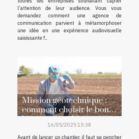
toutes les entreprises souhaitant capter
l’attention de leur audience. Vous vous
demandez comment une agence de
communication parvient à métamorphoser
une idée en une expérience audiovisuelle
saisissante ?...
Mission géotechnique :
comment choisir le bon
bureau d’étude pour votre
16/05/2025 15:38
projet ?
Avant de lancer un chantier, il faut se pencher