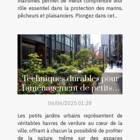
maritimes permet de mieux comprendre leur
rôle essentiel dans la protection des marins,
pêcheurs et plaisanciers. Plongez dans cet...
Techniques durables pour
l'aménagement de petits
jardins urbains
06/06/2025 01:28
Les petits jardins urbains représentent de
véritables havres de verdure au cœur de la
ville, offrant à chacun la possibilité de profiter
de la nature, même sur des espaces