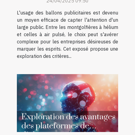
24/04/2025 09:50
publicité
L'usage des ballons publicitaires est devenu
un moyen efficace de capter l'attention d'un
large public. Entre les montgolfières à hélium
et celles à air pulsé, le choix peut s'avérer
complexe pour les entreprises désireuses de
marquer les esprits. Cet exposé propose une
exploration des critères...
Exploration des avantages
des plateformes de
dialogue automatisé en