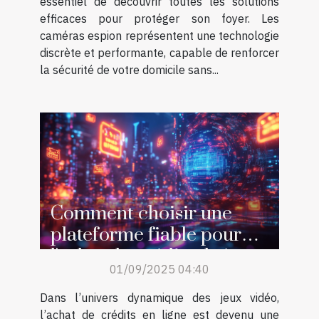
essentiel de découvrir toutes les solutions
efficaces pour protéger son foyer. Les
caméras espion représentent une technologie
discrète et performante, capable de renforcer
la sécurité de votre domicile sans...
Comment choisir une
plateforme fiable pour
l'achat de crédits de jeu en
01/09/2025 04:40
ligne ?
Dans l’univers dynamique des jeux vidéo,
l’achat de crédits en ligne est devenu une