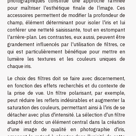
photographiques constitue une approche raffinée
pour maîtriser l'esthétique finale de l'image. Ces
accessoires permettent de modifier la profondeur de
champ, élément déterminant pour isoler l'iris et lui
conférer une netteté saisissante, tout en estompant
l'arrière-plan. Les contrastes, eux aussi, peuvent être
grandement influencés par l'utilisation de filtres, ce
qui est particulièrement bénéfique pour mettre en
lumière les textures et les couleurs uniques de
chaque iris.
Le choix des filtres doit se faire avec discernement,
en fonction des effets recherchés et du contexte de
la prise de vue. Un filtre polarisant, par exemple,
peut réduire les reflets indésirables et augmenter la
saturation des couleurs, permettant ainsi à l'iris de se
détacher avec plus d'intensité. La sélection d'un filtre
adapté est donc un élément central dans la création
d'une image de qualité en photographie d'iris,