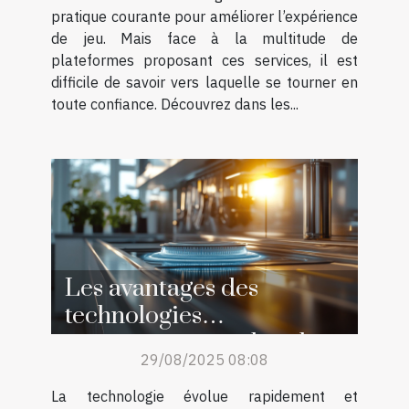
pratique courante pour améliorer l’expérience
de jeu. Mais face à la multitude de
plateformes proposant ces services, il est
difficile de savoir vers laquelle se tourner en
toute confiance. Découvrez dans les...
Les avantages des
technologies
autonettoyantes dans les
29/08/2025 08:08
appareils ménagers
La technologie évolue rapidement et