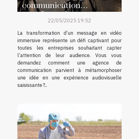
communication
transforme les messages
22/05/2025 19:52
en vidéos immersives
La transformation d’un message en vidéo
immersive représente un défi captivant pour
toutes les entreprises souhaitant capter
l’attention de leur audience. Vous vous
demandez comment une agence de
communication parvient à métamorphoser
une idée en une expérience audiovisuelle
saisissante ?...