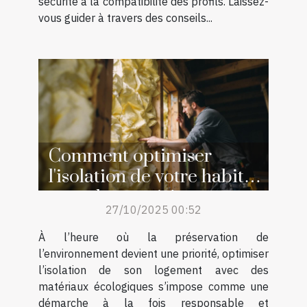
sécurité à la compatibilité des profils. Laissez-
vous guider à travers des conseils...
Comment optimiser
l'isolation de votre habitat
avec des matériaux
27/10/2025 00:52
écologiques ?
À l’heure où la préservation de
l’environnement devient une priorité, optimiser
l’isolation de son logement avec des
matériaux écologiques s’impose comme une
démarche à la fois responsable et