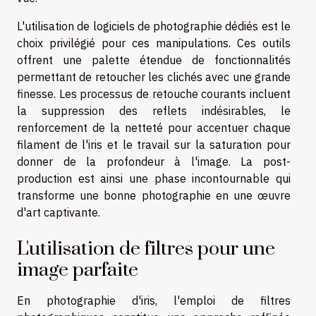
L'utilisation de
logiciels de photographie
dédiés est le
choix privilégié pour ces manipulations. Ces outils
offrent une palette étendue de fonctionnalités
permettant de retoucher les clichés avec une grande
finesse. Les processus de retouche courants incluent
la suppression des reflets indésirables, le
renforcement de la netteté pour accentuer chaque
filament de l'iris et le travail sur la saturation pour
donner de la profondeur à l'image. La
post-
production
est ainsi une phase incontournable qui
transforme une bonne photographie en une œuvre
d'art captivante.
L'utilisation de filtres pour une
image parfaite
En photographie d'iris, l'emploi de filtres