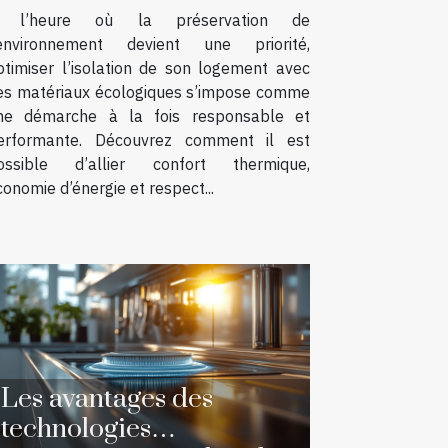
 l’heure où la préservation de
’environnement devient une priorité,
ptimiser l’isolation de son logement avec
es matériaux écologiques s’impose comme
ne démarche à la fois responsable et
erformante. Découvrez comment il est
ossible d’allier confort thermique,
conomie d’énergie et respect...
Les avantages des
technologies