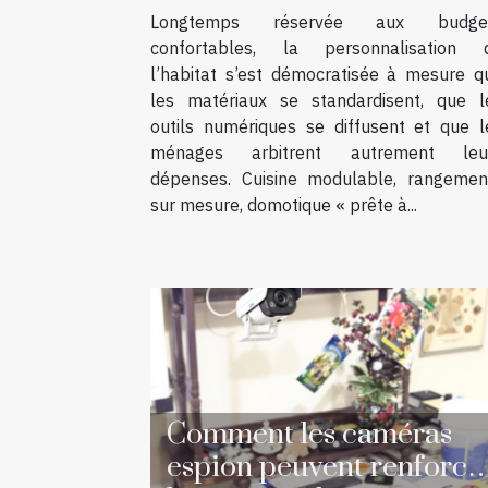
Longtemps réservée aux budge
confortables, la personnalisation 
l’habitat s’est démocratisée à mesure q
les matériaux se standardisent, que l
outils numériques se diffusent et que l
ménages arbitrent autrement leu
dépenses. Cuisine modulable, rangemen
sur mesure, domotique « prête à...
Comment les caméras
espion peuvent renforce