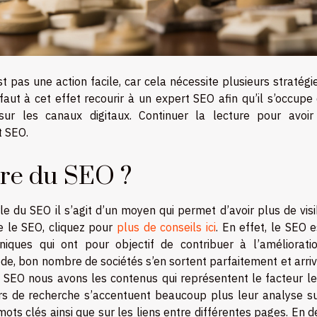
st pas une action facile, car cela nécessite plusieurs stratégi
faut à cet effet recourir à un expert SEO afin qu’il s’occupe
e sur les canaux digitaux. Continuer la lecture pour avoir
t SEO.
dre du SEO ?
le du SEO il s’agit d’un moyen qui permet d’avoir plus de visib
 le SEO, cliquez pour
plus de conseils ici
. En effet, le SEO 
ques qui ont pour objectif de contribuer à l’améliorati
de, bon nombre de sociétés s’en sortent parfaitement et arri
du SEO nous avons les contenus qui représentent le facteur le
eurs de recherche s’accentuent beaucoup plus leur analyse su
mots clés ainsi que sur les liens entre différentes pages. En 