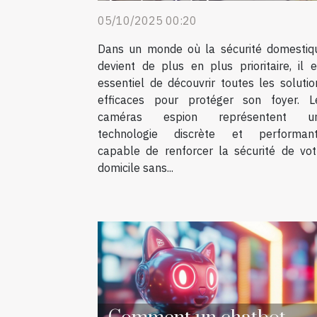
la sécurité de votre
05/10/2025 00:20
domicile ?
Dans un monde où la sécurité domestiq
devient de plus en plus prioritaire, il e
essentiel de découvrir toutes les solutio
efficaces pour protéger son foyer. L
caméras espion représentent u
technologie discrète et performant
capable de renforcer la sécurité de vot
domicile sans...