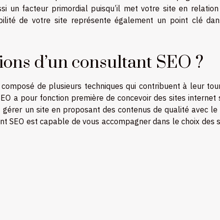
si un facteur primordial puisqu’il met votre site en relatio
ibilité de votre site représente également un point clé dan
tions d’un consultant SEO ?
composé de plusieurs techniques qui contribuent à leur tour
nt SEO a pour fonction première de concevoir des sites internet
t gérer un site en proposant des contenus de qualité avec le
ltant SEO est capable de vous accompagner dans le choix des 