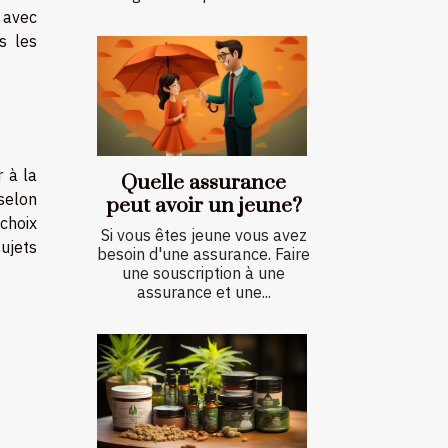
n avec
s les
 à la
Quelle assurance
 selon
peut avoir un jeune?
 choix
Si vous êtes jeune vous avez
sujets
besoin d'une assurance. Faire
une souscription à une
assurance et une...