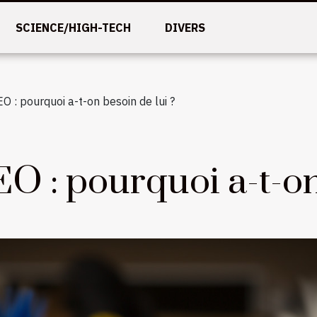
SCIENCE/HIGH-TECH
DIVERS
O : pourquoi a-t-on besoin de lui ?
O : pourquoi a-t-on