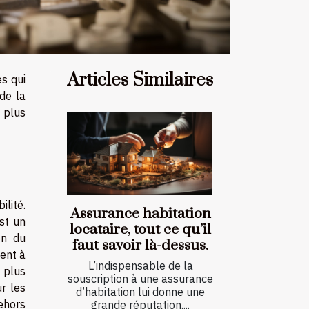
Articles Similaires
es qui
 de la
 plus
ilité.
Assurance habitation
est un
locataire, tout ce qu’il
on du
faut savoir là-dessus.
vent à
L’indispensable de la
 plus
souscription à une assurance
r les
d’habitation lui donne une
dehors
grande réputation....