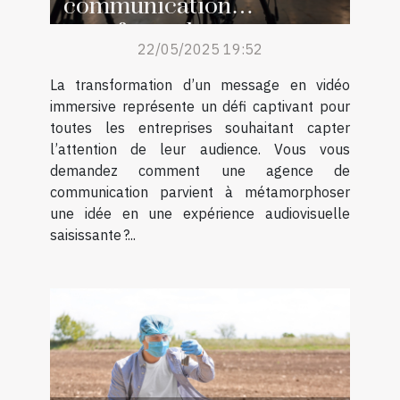
communication
transforme les messages
22/05/2025 19:52
en vidéos immersives
La transformation d’un message en vidéo
immersive représente un défi captivant pour
toutes les entreprises souhaitant capter
l’attention de leur audience. Vous vous
demandez comment une agence de
communication parvient à métamorphoser
une idée en une expérience audiovisuelle
saisissante ?...