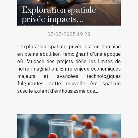
Exploration spatiale
privée impacts
économiques et
05/05/2025 19:28
innovations
technologiques
L'exploration spatiale privée est un domaine
en pleine ébullition, témoignant d'une époque
où l'audace des projets défie les limites de
notre imagination. Entre enjeux économiques
majeurs et avancées technologiques
fulgurantes, cette nouvelle ère spatiale
suscite autant d'enthousiasme que...