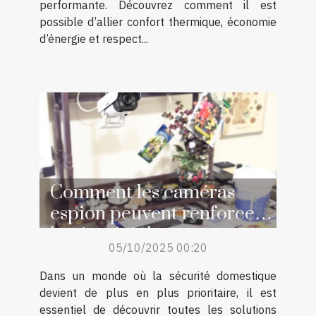
performante. Découvrez comment il est
possible d’allier confort thermique, économie
d’énergie et respect...
Comment les caméras
espion peuvent renforcer
la sécurité de votre
05/10/2025 00:20
domicile ?
Dans un monde où la sécurité domestique
devient de plus en plus prioritaire, il est
essentiel de découvrir toutes les solutions