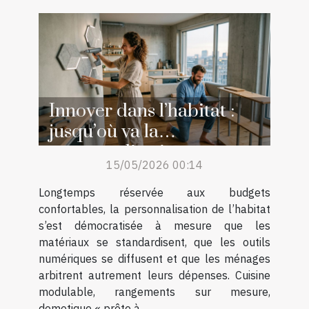
Innover dans l’habitat :
jusqu’où va la
personnalisation
15/05/2026 00:14
accessible
Longtemps réservée aux budgets
confortables, la personnalisation de l’habitat
s’est démocratisée à mesure que les
matériaux se standardisent, que les outils
numériques se diffusent et que les ménages
arbitrent autrement leurs dépenses. Cuisine
modulable, rangements sur mesure,
domotique « prête à...