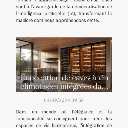
sont à l'avant-garde de la démocratisation de
l'intelligence artificielle (IA), transformant la
manière dont nous appréhendons cette...
Conception de caves à vin
climatisées intégrées dans
les cuisines modernes
04/09/2024 09:50
Dans un monde où l'élégance et la
fonctionnalité se conjuguent pour créer des
espaces de vie harmonieux, l'intégration de