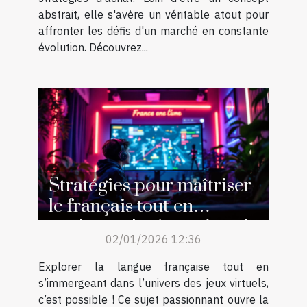
abstrait, elle s'avère un véritable atout pour
affronter les défis d'un marché en constante
évolution. Découvrez...
Stratégies pour maîtriser
le français tout en
explorant les jeux virtuels
02/01/2026 12:36
Explorer la langue française tout en
s’immergeant dans l’univers des jeux virtuels,
c’est possible ! Ce sujet passionnant ouvre la