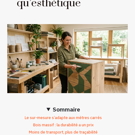
qu’esthétique
Sommaire
Le sur-mesure s’adapte aux mètres carrés
Bois massif : la durabilité a un prix
Moins de transport, plus de traçabilité