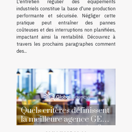
L'entretien régulier des équipements
industriels constitue la base d'une production
performante et sécurisée. Négliger cette
pratique peut entraîner des pannes
coûteuses et des interruptions non planifiées,
impactant ainsi la rentabilité. Découvrez à
travers les prochains paragraphes comment
des...
Quels critères définissent
la meilleure agence GEO
pour votre entreprise ?