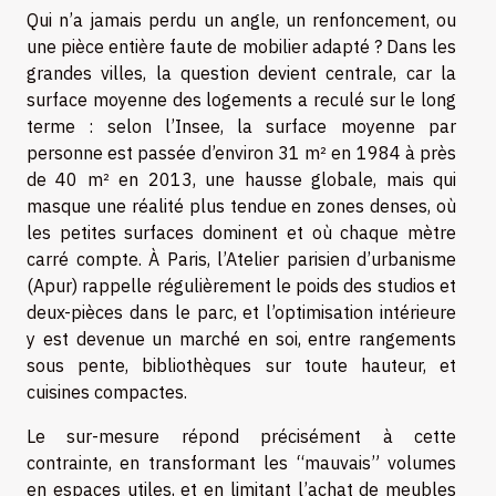
Qui n’a jamais perdu un angle, un renfoncement, ou
une pièce entière faute de mobilier adapté ? Dans les
grandes villes, la question devient centrale, car la
surface moyenne des logements a reculé sur le long
terme : selon l’Insee, la surface moyenne par
personne est passée d’environ 31 m² en 1984 à près
de 40 m² en 2013, une hausse globale, mais qui
masque une réalité plus tendue en zones denses, où
les petites surfaces dominent et où chaque mètre
carré compte. À Paris, l’Atelier parisien d’urbanisme
(Apur) rappelle régulièrement le poids des studios et
deux-pièces dans le parc, et l’optimisation intérieure
y est devenue un marché en soi, entre rangements
sous pente, bibliothèques sur toute hauteur, et
cuisines compactes.
Le sur-mesure répond précisément à cette
contrainte, en transformant les “mauvais” volumes
en espaces utiles, et en limitant l’achat de meubles