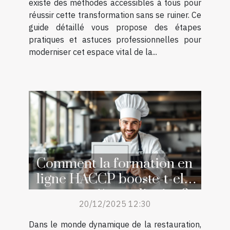
existe des méthodes accessibles à tous pour
réussir cette transformation sans se ruiner. Ce
guide détaillé vous propose des étapes
pratiques et astuces professionnelles pour
moderniser cet espace vital de la...
Comment la formation en
ligne HACCP booste-t-elle
votre carrière culinaire ?
20/12/2025 12:30
Dans le monde dynamique de la restauration,