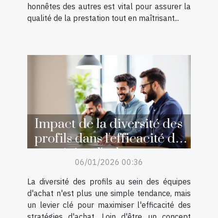
honnêtes des autres est vital pour assurer la
qualité de la prestation tout en maîtrisant...
Impact de la diversité des
profils dans l'efficacité des
stratégies d'achat
06/01/2026 00:36
La diversité des profils au sein des équipes
d'achat n'est plus une simple tendance, mais
un levier clé pour maximiser l'efficacité des
stratégies d'achat. Loin d'être un concept