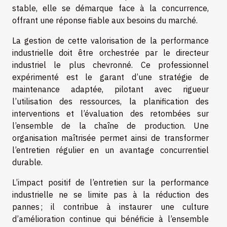
stable, elle se démarque face à la concurrence,
offrant une réponse fiable aux besoins du marché.
La gestion de cette valorisation de la performance
industrielle doit être orchestrée par le directeur
industriel le plus chevronné. Ce professionnel
expérimenté est le garant d’une stratégie de
maintenance adaptée, pilotant avec rigueur
l’utilisation des ressources, la planification des
interventions et l’évaluation des retombées sur
l’ensemble de la chaîne de production. Une
organisation maîtrisée permet ainsi de transformer
l’entretien régulier en un avantage concurrentiel
durable.
L’impact positif de l’entretien sur la performance
industrielle ne se limite pas à la réduction des
pannes ; il contribue à instaurer une culture
d’amélioration continue qui bénéficie à l’ensemble