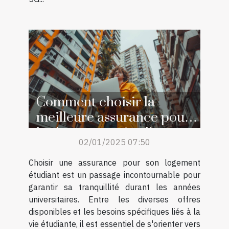
Comment choisir la
meilleure assurance pour
les logements étudiants
02/01/2025 07:50
Choisir une assurance pour son logement
étudiant est un passage incontournable pour
garantir sa tranquillité durant les années
universitaires. Entre les diverses offres
disponibles et les besoins spécifiques liés à la
vie étudiante, il est essentiel de s'orienter vers