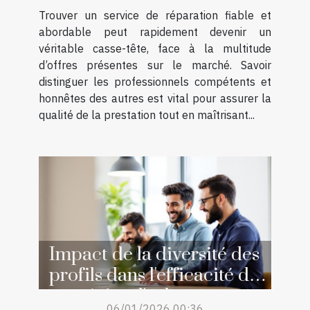
Trouver un service de réparation fiable et
abordable peut rapidement devenir un
véritable casse-tête, face à la multitude
d’offres présentes sur le marché. Savoir
distinguer les professionnels compétents et
honnêtes des autres est vital pour assurer la
qualité de la prestation tout en maîtrisant...
Impact de la diversité des
profils dans l'efficacité des
stratégies d'achat
06/01/2026 00:36