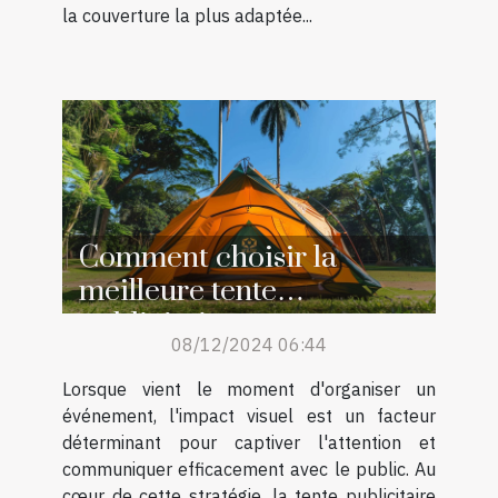
la couverture la plus adaptée...
Comment choisir la
meilleure tente
publicitaire pour votre
08/12/2024 06:44
événement
Lorsque vient le moment d'organiser un
événement, l'impact visuel est un facteur
déterminant pour captiver l'attention et
communiquer efficacement avec le public. Au
cœur de cette stratégie, la tente publicitaire