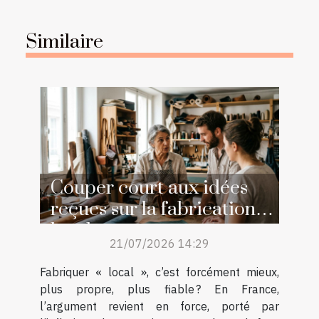
Similaire
Couper court aux idées
reçues sur la fabrication
locale
21/07/2026 14:29
Fabriquer « local », c’est forcément mieux,
plus propre, plus fiable ? En France,
l’argument revient en force, porté par