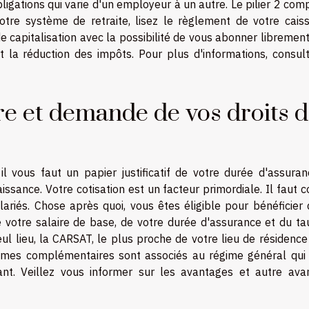
bligations qui varie d'un employeur à un autre. Le pilier 2 co
tre système de retraite, lisez le règlement de votre caiss
e capitalisation avec la possibilité de vous abonner libremen
st la réduction des impôts. Pour plus d'informations, consult
re et demande de vos droits 
il vous faut un papier justificatif de votre durée d'assuran
issance. Votre cotisation est un facteur primordiale. Il faut c
ariés. Chose après quoi, vous êtes éligible pour bénéficier 
e votre salaire de base, de votre durée d'assurance et du ta
ul lieu, la CARSAT, le plus proche de votre lieu de résidenc
mes complémentaires sont associés au régime général qui 
ssant. Veillez vous informer sur les avantages et autre ava