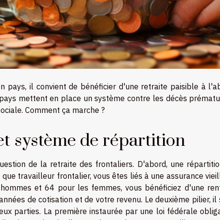
pays, il convient de bénéficier d'une retraite paisible à l'a
 pays mettent en place un système contre les décès prématur
 sociale. Comment ça marche ?
 et système de répartition
estion de la retraite des frontaliers. D'abord, une répartiti
nt que travailleur frontalier, vous êtes liés à une assurance viei
s hommes et 64 pour les femmes, vous bénéficiez d'une ren
années de cotisation et de votre revenu. Le deuxième pilier, il 
ux parties. La première instaurée par une loi fédérale oblig