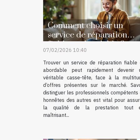
Comment choisir un
service de réparation
fiable et abordable ?
07/02/2026 10:40
Trouver un service de réparation fiable 
abordable peut rapidement devenir 
véritable casse-tête, face à la multitu
d’offres présentes sur le marché. Savo
distinguer les professionnels compétents 
honnêtes des autres est vital pour assur
la qualité de la prestation tout 
maîtrisant...