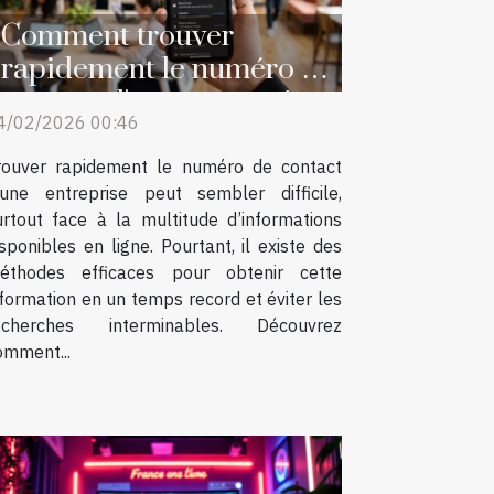
Comment trouver
rapidement le numéro de
contact d'une entreprise
4/02/2026 00:46
?
rouver rapidement le numéro de contact
’une entreprise peut sembler difficile,
urtout face à la multitude d’informations
isponibles en ligne. Pourtant, il existe des
éthodes efficaces pour obtenir cette
nformation en un temps record et éviter les
echerches interminables. Découvrez
omment...