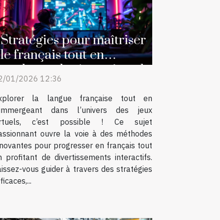
Stratégies pour maîtriser
le français tout en
explorant les jeux virtuels
2/01/2026 12:36
xplorer la langue française tout en
’immergeant dans l’univers des jeux
irtuels, c’est possible ! Ce sujet
assionnant ouvre la voie à des méthodes
nnovantes pour progresser en français tout
n profitant de divertissements interactifs.
aissez-vous guider à travers des stratégies
ficaces,...