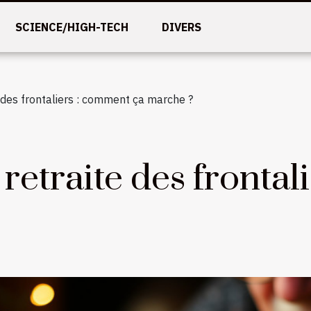
SCIENCE/HIGH-TECH
DIVERS
e des frontaliers : comment ça marche ?
 retraite des fronta