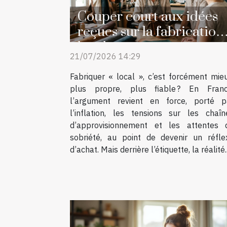
Couper court aux idées
reçues sur la fabrication
locale
21/07/2026 14:29
Fabriquer « local », c’est forcément mieu
plus propre, plus fiable ? En Franc
l’argument revient en force, porté p
l’inflation, les tensions sur les chaîn
d’approvisionnement et les attentes 
sobriété, au point de devenir un réfle
d’achat. Mais derrière l’étiquette, la réalité..