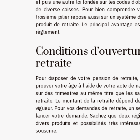
et puis une autre loi fondée sur les codes d’o
de diverse caisses. Pour bien comprendre vo
troisième pilier repose aussi sur un système d
produit de retraite. Le principal avantage e
règlement.
Conditions d’ouvertu
retraite
Pour disposer de votre pension de retraite, 
prouver votre âge à l’aide de votre acte de na
sur des trimestres au même titre que les sal
retraite. Le montant de la retraite dépend d
vigueur. Pour vos demandes de retraite, un se
lancer votre demande. Sachez que deux régi
divers produits et possibilités très intére
souscrire.