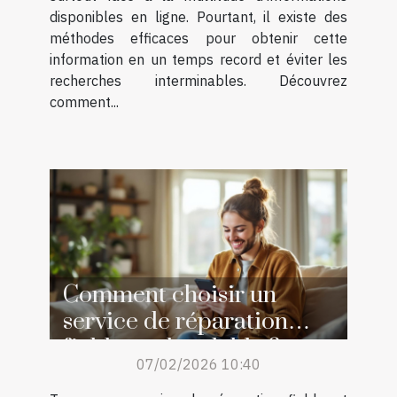
disponibles en ligne. Pourtant, il existe des
méthodes efficaces pour obtenir cette
information en un temps record et éviter les
recherches interminables. Découvrez
comment...
Comment choisir un
service de réparation
fiable et abordable ?
07/02/2026 10:40