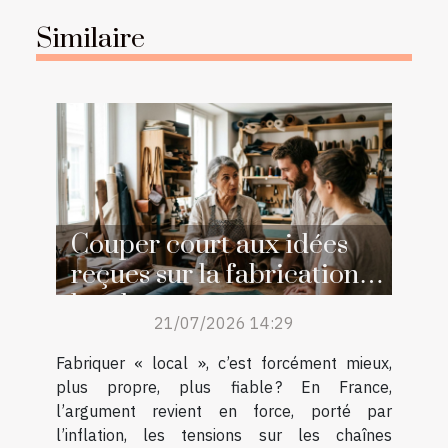
Similaire
Couper court aux idées
reçues sur la fabrication
locale
21/07/2026 14:29
Fabriquer « local », c’est forcément mieux,
plus propre, plus fiable ? En France,
l’argument revient en force, porté par
l’inflation, les tensions sur les chaînes