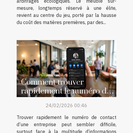
arbitrages écologiques. Le meuble sur-
mesure, longtemps réservé à une élite,
revient au centre du jeu, porté par la hausse
du coût des matières premières, par des...
Comment trouver
rapidement le numéro de
contact d'une entreprise ?
24/02/2026 00:46
Trouver rapidement le numéro de contact
d’une entreprise peut sembler difficile,
surtout face à la multitude d’informations