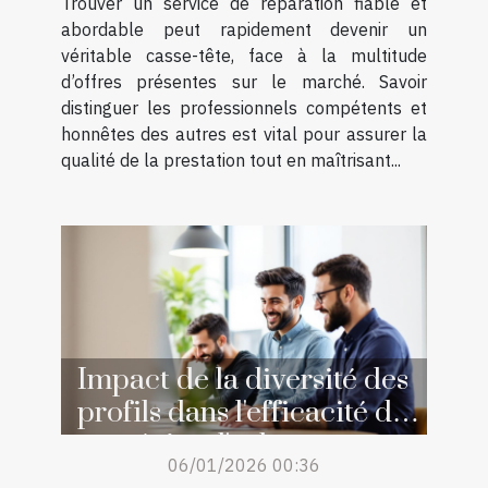
Trouver un service de réparation fiable et
abordable peut rapidement devenir un
véritable casse-tête, face à la multitude
d’offres présentes sur le marché. Savoir
distinguer les professionnels compétents et
honnêtes des autres est vital pour assurer la
qualité de la prestation tout en maîtrisant...
Impact de la diversité des
profils dans l'efficacité des
stratégies d'achat
06/01/2026 00:36