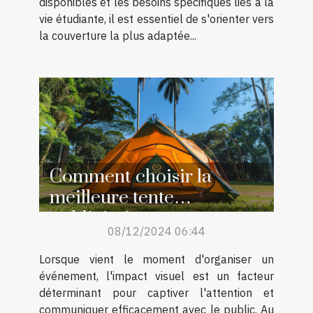
disponibles et les besoins spécifiques liés à la
vie étudiante, il est essentiel de s'orienter vers
la couverture la plus adaptée...
Comment choisir la
meilleure tente
publicitaire pour votre
08/12/2024 06:44
événement
Lorsque vient le moment d'organiser un
événement, l'impact visuel est un facteur
déterminant pour captiver l'attention et
communiquer efficacement avec le public. Au