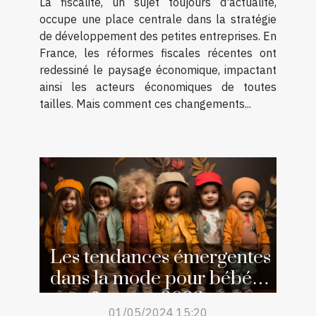
La fiscalité, un sujet toujours d'actualité,
occupe une place centrale dans la stratégie
de développement des petites entreprises. En
France, les réformes fiscales récentes ont
redessiné le paysage économique, impactant
ainsi les acteurs économiques de toutes
tailles. Mais comment ces changements...
Les tendances émergentes
dans la mode pour bébés
et enfants en 2023
01/05/2024 15:20