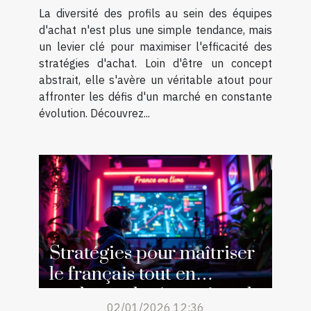
La diversité des profils au sein des équipes
d'achat n'est plus une simple tendance, mais
un levier clé pour maximiser l'efficacité des
stratégies d'achat. Loin d'être un concept
abstrait, elle s'avère un véritable atout pour
affronter les défis d'un marché en constante
évolution. Découvrez...
Stratégies pour maîtriser
le français tout en
explorant les jeux virtuels
02/01/2026 12:36