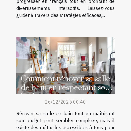
progresser en français tout en profitant de
divertissements interactifs. Laissez-vous
guider à travers des stratégies efficaces,...
Comment rénover sa salle
de bain en respectant son
budget ?
26/12/2025 00:40
Rénover sa salle de bain tout en maîtrisant
son budget peut sembler complexe, mais il
existe des méthodes accessibles à tous pour