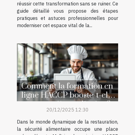
réussir cette transformation sans se ruiner. Ce
guide détaillé vous propose des étapes
pratiques et astuces professionnelles pour
moderniser cet espace vital de la...
Comment la formation en
ligne HACCP booste-t-elle
votre carrière culinaire ?
20/12/2025 12:30
Dans le monde dynamique de la restauration,
la sécurité alimentaire occupe une place