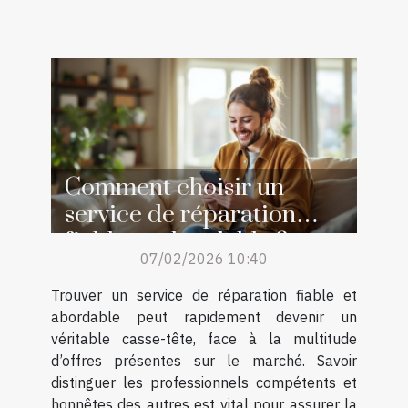
Comment choisir un
service de réparation
fiable et abordable ?
07/02/2026 10:40
Trouver un service de réparation fiable et
abordable peut rapidement devenir un
véritable casse-tête, face à la multitude
d’offres présentes sur le marché. Savoir
distinguer les professionnels compétents et
honnêtes des autres est vital pour assurer la