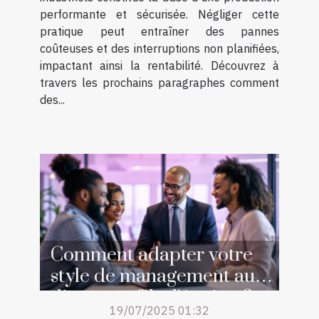
performante et sécurisée. Négliger cette
pratique peut entraîner des pannes
coûteuses et des interruptions non planifiées,
impactant ainsi la rentabilité. Découvrez à
travers les prochains paragraphes comment
des...
Comment adapter votre
style de management aux
divers profils d'équipe ?
19/07/2025 01:32