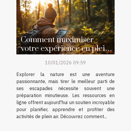
Comment maximiser
votre expérience en plein
air grâce à des ressources
10/01/2026 09:59
en ligne ?
Explorer la nature est une aventure
passionnante, mais tirer le meilleur parti de
ses escapades nécessite souvent une
préparation minutieuse. Les ressources en
ligne offrent aujourd'hui un soutien incroyable
pour planifier, apprendre et profiter des
activités de plein air. Découvrez comment...