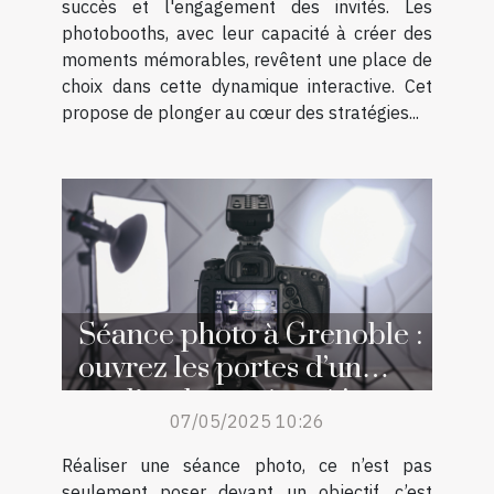
succès et l'engagement des invités. Les
photobooths, avec leur capacité à créer des
moments mémorables, revêtent une place de
choix dans cette dynamique interactive. Cet
propose de plonger au cœur des stratégies...
Séance photo à Grenoble :
ouvrez les portes d’un
studio photo réputé !
07/05/2025 10:26
Réaliser une séance photo, ce n’est pas
seulement poser devant un objectif, c’est