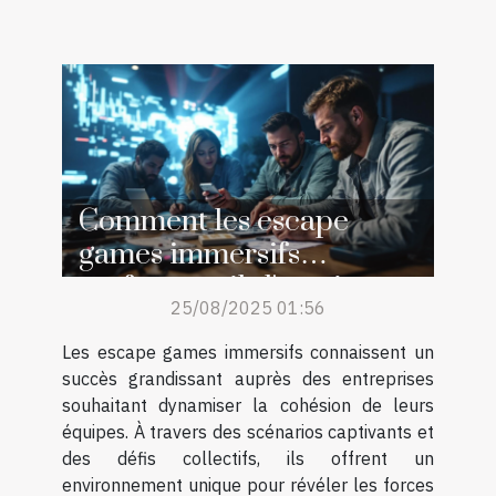
Comment les escape
games immersifs
renforcent-ils l'esprit
25/08/2025 01:56
d'équipe ?
Les escape games immersifs connaissent un
succès grandissant auprès des entreprises
souhaitant dynamiser la cohésion de leurs
équipes. À travers des scénarios captivants et
des défis collectifs, ils offrent un
environnement unique pour révéler les forces