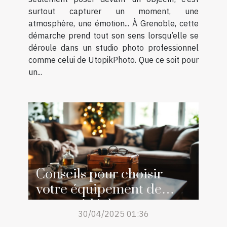
surtout capturer un moment, une
atmosphère, une émotion... À Grenoble, cette
démarche prend tout son sens lorsqu’elle se
déroule dans un studio photo professionnel
comme celui de UtopikPhoto. Que ce soit pour
un...
Conseils pour choisir
votre équipement de
voyage idéal
30/04/2025 01:36