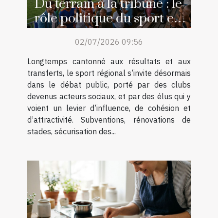
Du terrain à la tribune : le
rôle politique du sport en
région
02/07/2026 09:56
Longtemps cantonné aux résultats et aux
transferts, le sport régional s’invite désormais
dans le débat public, porté par des clubs
devenus acteurs sociaux, et par des élus qui y
voient un levier d’influence, de cohésion et
d’attractivité. Subventions, rénovations de
stades, sécurisation des...