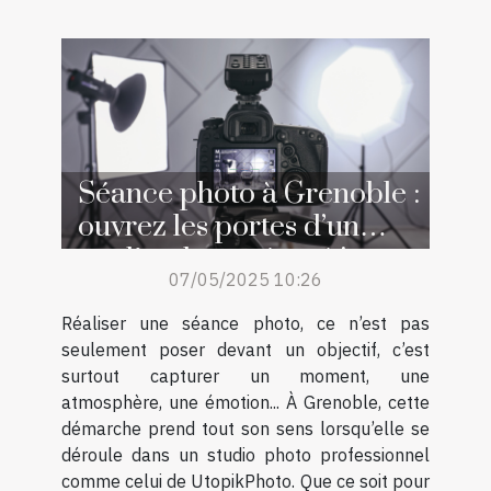
Séance photo à Grenoble :
ouvrez les portes d’un
studio photo réputé !
07/05/2025 10:26
Réaliser une séance photo, ce n’est pas
seulement poser devant un objectif, c’est
surtout capturer un moment, une
atmosphère, une émotion... À Grenoble, cette
démarche prend tout son sens lorsqu’elle se
déroule dans un studio photo professionnel
comme celui de UtopikPhoto. Que ce soit pour