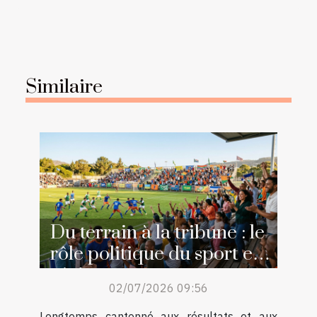
Similaire
Du terrain à la tribune : le
rôle politique du sport en
région
02/07/2026 09:56
Longtemps cantonné aux résultats et aux