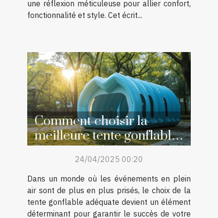
une réflexion méticuleuse pour allier confort,
fonctionnalité et style. Cet écrit...
Comment choisir la
meilleure tente gonflable
pour votre événement
24/04/2025 00:20
Dans un monde où les événements en plein
air sont de plus en plus prisés, le choix de la
tente gonflable adéquate devient un élément
déterminant pour garantir le succès de votre