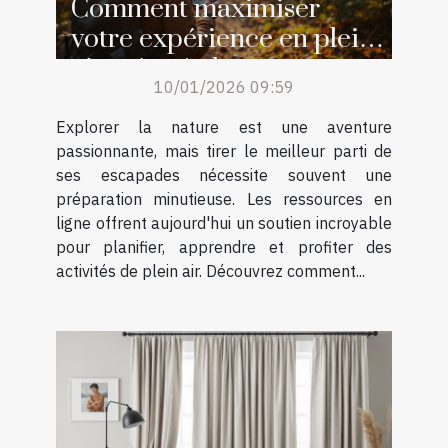
Comment maximiser
votre expérience en plein
air grâce à des ressources
10/01/2026 09:59
en ligne ?
Explorer la nature est une aventure
passionnante, mais tirer le meilleur parti de
ses escapades nécessite souvent une
préparation minutieuse. Les ressources en
ligne offrent aujourd'hui un soutien incroyable
pour planifier, apprendre et profiter des
activités de plein air. Découvrez comment...