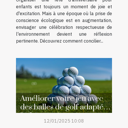
enfants est toujours un moment de joie et
d'excitation. Mais à une époque où la prise de
conscience écologique est en augmentation,
envisager une célébration respectueuse de
l'environnement devient une réflexion
pertinente. Découvrez comment concilier...
Améliorer votre jeu avec
des balles de golf adaptées
à chaque niveau
12/01/2025 10:08