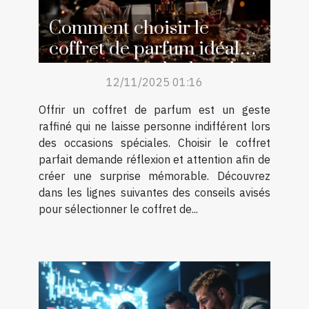
Comment choisir le
coffret de parfum idéal
pour surprendre lors des
12/11/2025 01:16
occasions spéciales ?
Offrir un coffret de parfum est un geste
raffiné qui ne laisse personne indifférent lors
des occasions spéciales. Choisir le coffret
parfait demande réflexion et attention afin de
créer une surprise mémorable. Découvrez
dans les lignes suivantes des conseils avisés
pour sélectionner le coffret de...