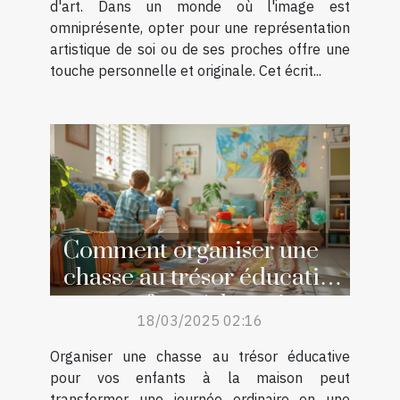
d'art. Dans un monde où l'image est
omniprésente, opter pour une représentation
artistique de soi ou de ses proches offre une
touche personnelle et originale. Cet écrit...
Comment organiser une
chasse au trésor éducative
pour enfants à la maison
18/03/2025 02:16
Organiser une chasse au trésor éducative
pour vos enfants à la maison peut
transformer une journée ordinaire en une