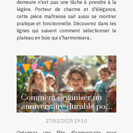
demeure n'est pas une tâche à prendre à la
légère. Porteur de charme et d'élégance,
cette pièce maîtresse sait aussi se montrer
pratique et fonctionnelle. Découvrez dans les
lignes qui suivent comment sélectionner le
plateau en bois qui s'harmonisera...
Comment organiser un
anniversaire durable pour
enfants
27/02/2025 19:10
Organiser une fête d'anniversaire pour