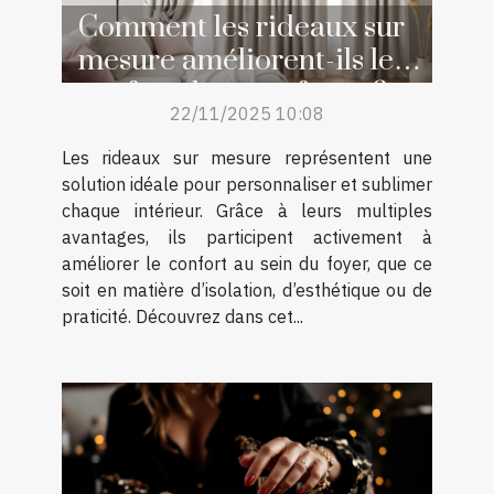
Comment les rideaux sur
mesure améliorent-ils le
confort de votre foyer ?
22/11/2025 10:08
Les rideaux sur mesure représentent une
solution idéale pour personnaliser et sublimer
chaque intérieur. Grâce à leurs multiples
avantages, ils participent activement à
améliorer le confort au sein du foyer, que ce
soit en matière d’isolation, d’esthétique ou de
praticité. Découvrez dans cet...