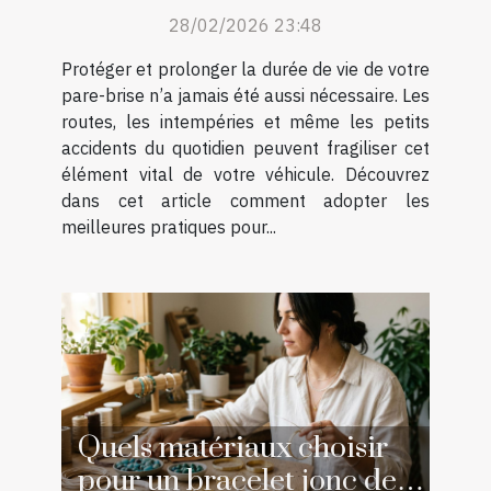
et techniques
28/02/2026 23:48
Protéger et prolonger la durée de vie de votre
pare-brise n’a jamais été aussi nécessaire. Les
routes, les intempéries et même les petits
accidents du quotidien peuvent fragiliser cet
élément vital de votre véhicule. Découvrez
dans cet article comment adopter les
meilleures pratiques pour...
Quels matériaux choisir
pour un bracelet jonc de