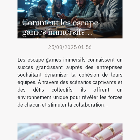
Comment les escape
games immersifs
renforcent-ils l'esprit
25/08/2025 01:56
d'équipe ?
Les escape games immersifs connaissent un
succès grandissant auprès des entreprises
souhaitant dynamiser la cohésion de leurs
équipes. À travers des scénarios captivants et
des défis collectifs, ils offrent un
environnement unique pour révéler les forces
de chacun et stimuler la collaboration....