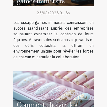
games immersifs
renforcent-ils l'esprit
25/08/2025 01:56
d'équipe ?
Les escape games immersifs connaissent un
succès grandissant auprès des entreprises
souhaitant dynamiser la cohésion de leurs
équipes. À travers des scénarios captivants et
des défis collectifs, ils offrent un
environnement unique pour révéler les forces
de chacun et stimuler la collaboration....
Comment choisir des