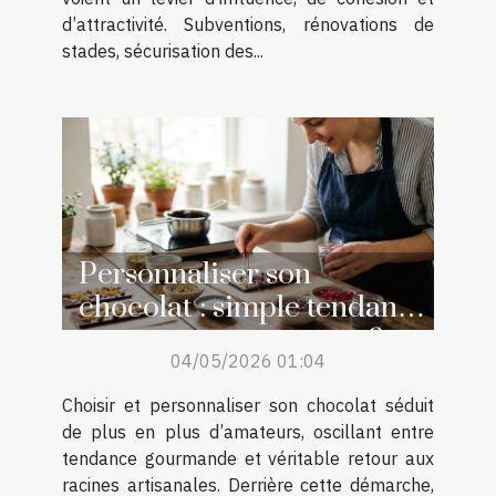
d’attractivité. Subventions, rénovations de
stades, sécurisation des...
Personnaliser son
chocolat : simple tendance
ou retour aux sources ?
04/05/2026 01:04
Choisir et personnaliser son chocolat séduit
de plus en plus d’amateurs, oscillant entre
tendance gourmande et véritable retour aux
racines artisanales. Derrière cette démarche,