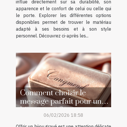
influe directement sur sa durabilité, son
apparence et le confort de celui ou celle qui
le porte. Explorer les différentes options
disponibles permet de trouver le matériau
adapté à ses besoins et à son style
personnel. Découvrez ci-après les...
Comment choisir le
message parfait pour un
bijou gravé ?
06/02/2026 18:58
Offrir un bijou gravé est une attention délicate