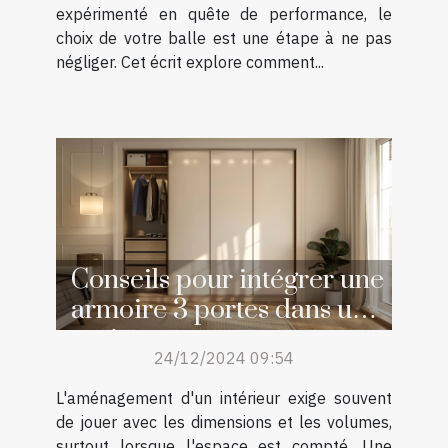
expérimenté en quête de performance, le
choix de votre balle est une étape à ne pas
négliger. Cet écrit explore comment...
Conseils pour intégrer une
armoire 3 portes dans un
petit espace
24/12/2024 09:54
L'aménagement d'un intérieur exige souvent
de jouer avec les dimensions et les volumes,
surtout lorsque l'espace est compté. Une