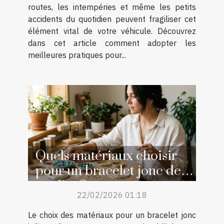
routes, les intempéries et même les petits
accidents du quotidien peuvent fragiliser cet
élément vital de votre véhicule. Découvrez
dans cet article comment adopter les
meilleures pratiques pour...
Quels matériaux choisir
pour un bracelet jonc de
qualité ?
22/02/2026 01:18
Le choix des matériaux pour un bracelet jonc