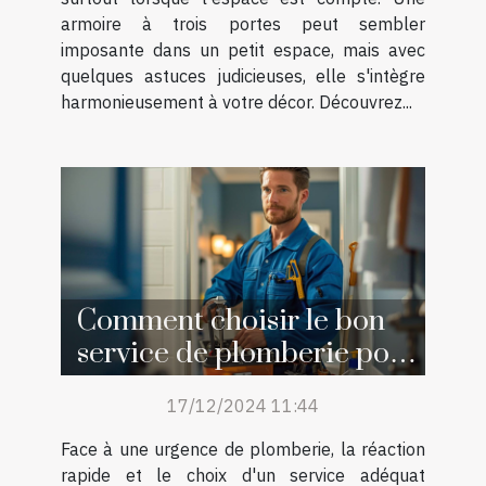
armoire à trois portes peut sembler
imposante dans un petit espace, mais avec
quelques astuces judicieuses, elle s'intègre
harmonieusement à votre décor. Découvrez...
Comment choisir le bon
service de plomberie pour
vos urgences
17/12/2024 11:44
Face à une urgence de plomberie, la réaction
rapide et le choix d'un service adéquat