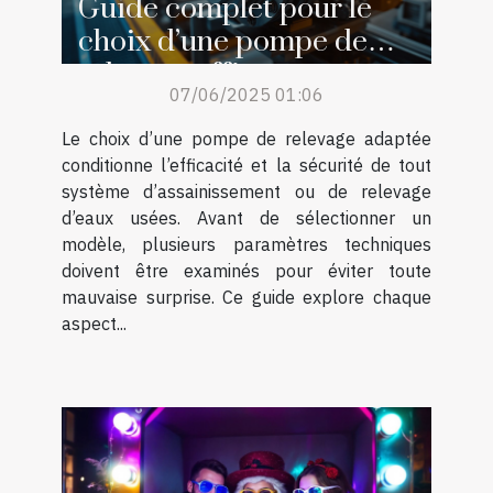
Guide complet pour le
choix d’une pompe de
relevage efficace
07/06/2025 01:06
Le choix d’une pompe de relevage adaptée
conditionne l’efficacité et la sécurité de tout
système d’assainissement ou de relevage
d’eaux usées. Avant de sélectionner un
modèle, plusieurs paramètres techniques
doivent être examinés pour éviter toute
mauvaise surprise. Ce guide explore chaque
aspect...