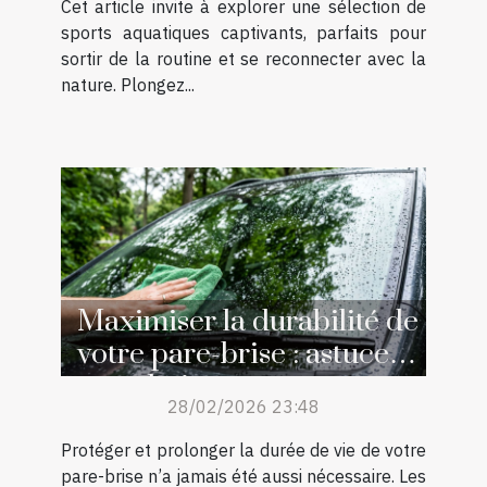
Cet article invite à explorer une sélection de
sports aquatiques captivants, parfaits pour
sortir de la routine et se reconnecter avec la
nature. Plongez...
Maximiser la durabilité de
votre pare-brise : astuces
et techniques
28/02/2026 23:48
Protéger et prolonger la durée de vie de votre
pare-brise n’a jamais été aussi nécessaire. Les