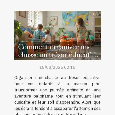
Comment organiser une
chasse au trésor éducative
pour enfants à la maison
18/03/2025 02:16
Organiser une chasse au trésor éducative
pour vos enfants à la maison peut
transformer une journée ordinaire en une
aventure palpitante, tout en stimulant leur
curiosité et leur soif d'apprendre. Alors que
les écrans tendent à accaparer l'attention des
plus jeunes, une chasse au trésor bien...