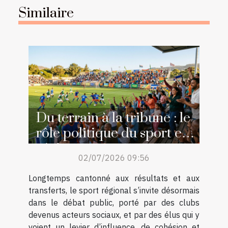
Similaire
Du terrain à la tribune : le
rôle politique du sport en
région
02/07/2026 09:56
Longtemps cantonné aux résultats et aux
transferts, le sport régional s’invite désormais
dans le débat public, porté par des clubs
devenus acteurs sociaux, et par des élus qui y
voient un levier d’influence, de cohésion et