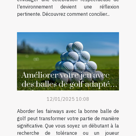
l'environnement devient une réflexion
pertinente. Découvrez comment concilier...
Améliorer votre jeu avec
des balles de golf adaptées
à chaque niveau
12/01/2025 10:08
Aborder les fairways avec la bonne balle de
golf peut transformer votre partie de manière
significative. Que vous soyez un débutant à la
recherche de tolérance ou un joueur