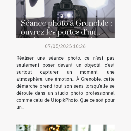
Séance photo à Grenoble :
ouvrez les portes d’un
studio photo réputé !
07/05/2025 10:26
Réaliser une séance photo, ce n’est pas
seulement poser devant un objectif, c’est
surtout capturer un moment, une
atmosphère, une émotion... À Grenoble, cette
démarche prend tout son sens lorsqu’elle se
déroule dans un studio photo professionnel
comme celui de UtopikPhoto. Que ce soit pour
un...