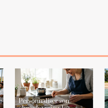
e
Personnaliser son