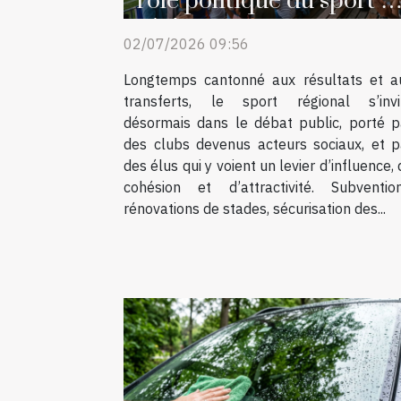
rôle politique du sport e
région
02/07/2026 09:56
Longtemps cantonné aux résultats et a
transferts, le sport régional s’invi
désormais dans le débat public, porté p
des clubs devenus acteurs sociaux, et p
des élus qui y voient un levier d’influence,
cohésion et d’attractivité. Subvention
rénovations de stades, sécurisation des...