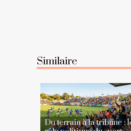
Similaire
Du terrain à la tribune : l