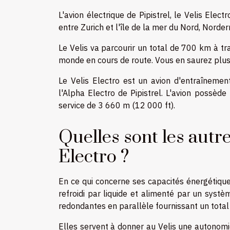
L'avion électrique de Pipistrel, le Velis Elec
entre Zurich et l'île de la mer du Nord, Norder
Le Velis va parcourir un total de 700 km à tr
monde en cours de route. Vous en saurez plus s
Le Velis Electro est un avion d'entraînement
l'Alpha Electro de Pipistrel. L'avion possè
service de 3 660 m (12 000 ft).
Quelles sont les autre
Electro ?
En ce qui concerne ses capacités énergétique
refroidi par liquide et alimenté par un syst
redondantes en parallèle fournissant un total
Elles servent à donner au Velis une autonomie