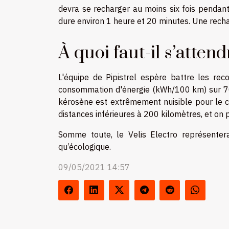
devra se recharger au moins six fois penda
dure environ 1 heure et 20 minutes. Une rec
À quoi faut-il s’attend
L'équipe de Pipistrel espère battre les rec
consommation d'énergie (kWh/100 km) sur 70
kérosène est extrêmement nuisible pour le cl
distances inférieures à 200 kilomètres, et on p
Somme toute, le Velis Electro représenter
qu’écologique.
09/05/2021 14:57