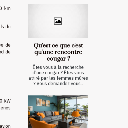
700 km
rds du
ée de
Qu'est ce que c'est
qu'une rencontre
nd de
cougar ?
Êtes vous à la recherche
d'une cougar ? Êtes vous
attiré par les femmes mûres
? Vous demandez vous...
60 kW
eries
'avion