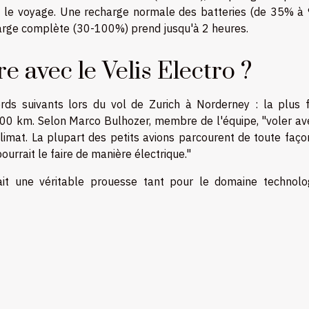
nt le voyage. Une recharge normale des batteries (de 35% à
harge complète (30-100%) prend jusqu'à 2 heures.
re avec le Velis Electro ?
ords suivants lors du vol de Zurich à Norderney : la plus f
0 km. Selon Marco Bulhozer, membre de l'équipe, "voler av
imat. La plupart des petits avions parcourent de toute faço
ourrait le faire de manière électrique."
ait une véritable prouesse tant pour le domaine technolo