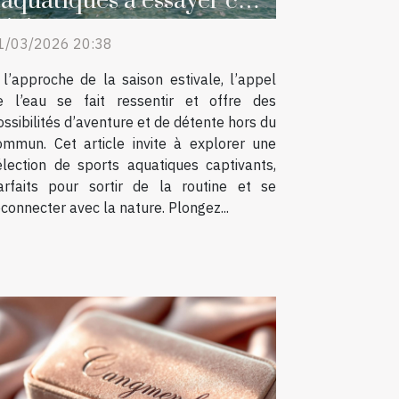
aquatiques à essayer cet
été
1/03/2026 20:38
 l’approche de la saison estivale, l’appel
e l’eau se fait ressentir et offre des
ossibilités d’aventure et de détente hors du
ommun. Cet article invite à explorer une
élection de sports aquatiques captivants,
arfaits pour sortir de la routine et se
econnecter avec la nature. Plongez...