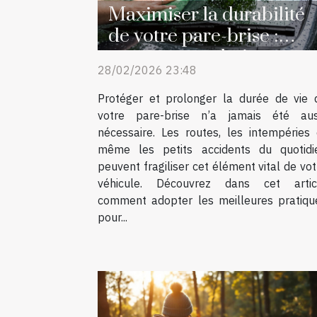
Maximiser la durabilité
de votre pare-brise :
astuces et techniques
28/02/2026 23:48
Protéger et prolonger la durée de vie 
votre pare-brise n’a jamais été aus
nécessaire. Les routes, les intempéries 
même les petits accidents du quotidi
peuvent fragiliser cet élément vital de vot
véhicule. Découvrez dans cet artic
comment adopter les meilleures pratiqu
pour...