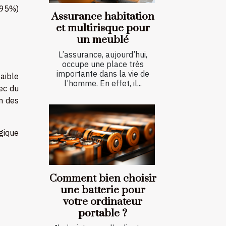
 95%)
Assurance habitation
et multirisque pour
un meublé
L’assurance, aujourd’hui,
occupe une place très
importante dans la vie de
aible
l’homme. En effet, il...
ec du
n des
gique
Comment bien choisir
une batterie pour
votre ordinateur
portable ?