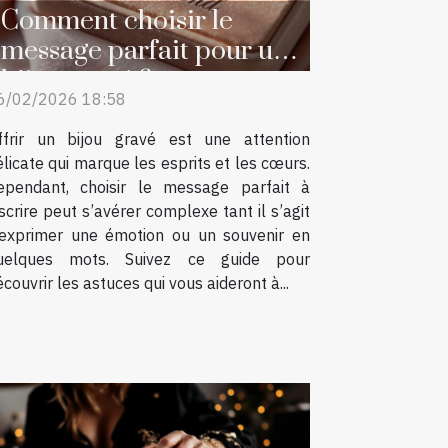
Comment choisir le
message parfait pour un
bijou gravé ?
6/02/2026 18:58
ffrir un bijou gravé est une attention
élicate qui marque les esprits et les cœurs.
ependant, choisir le message parfait à
nscrire peut s’avérer complexe tant il s’agit
’exprimer une émotion ou un souvenir en
uelques mots. Suivez ce guide pour
couvrir les astuces qui vous aideront à...