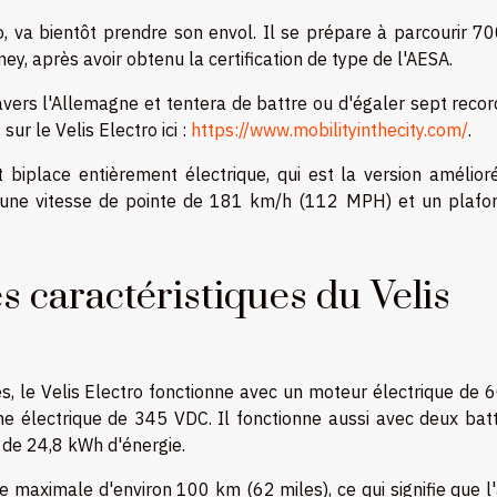
tro, va bientôt prendre son envol. Il se prépare à parcourir 
ney, après avoir obtenu la certification de type de l'AESA.
avers l'Allemagne et tentera de battre ou d'égaler sept reco
ur le Velis Electro ici :
https://www.mobilityinthecity.com/
.
 biplace entièrement électrique, qui est la version amélior
de une vitesse de pointe de 181 km/h (112 MPH) et un plafo
s caractéristiques du Velis
s, le Velis Electro fonctionne avec un moteur électrique de 
ème électrique de 345 VDC. Il fonctionne aussi avec deux batt
 de 24,8 kWh d'énergie.
 maximale d'environ 100 km (62 miles), ce qui signifie que l