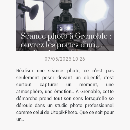
Séance photo à Grenoble :
ouvrez les portes d’un
studio photo réputé !
07/05/2025 10:26
Réaliser une séance photo, ce n’est pas
seulement poser devant un objectif, c’est
surtout capturer un moment, une
atmosphère, une émotion... À Grenoble, cette
démarche prend tout son sens lorsqu’elle se
déroule dans un studio photo professionnel
comme celui de UtopikPhoto. Que ce soit pour
un...