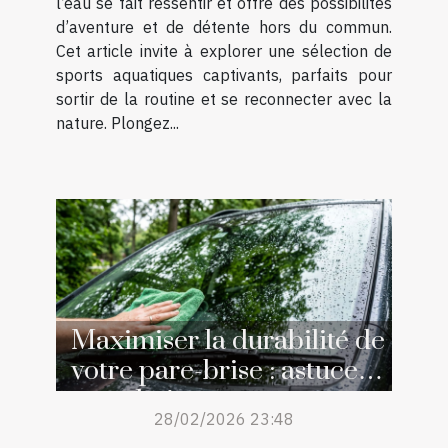
l’eau se fait ressentir et offre des possibilités
d’aventure et de détente hors du commun.
Cet article invite à explorer une sélection de
sports aquatiques captivants, parfaits pour
sortir de la routine et se reconnecter avec la
nature. Plongez...
Maximiser la durabilité de
votre pare-brise : astuces
et techniques
28/02/2026 23:48