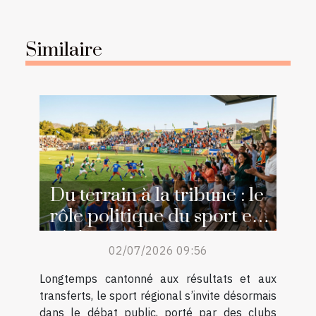
Similaire
Du terrain à la tribune : le
rôle politique du sport en
région
02/07/2026 09:56
Longtemps cantonné aux résultats et aux
transferts, le sport régional s’invite désormais
dans le débat public, porté par des clubs