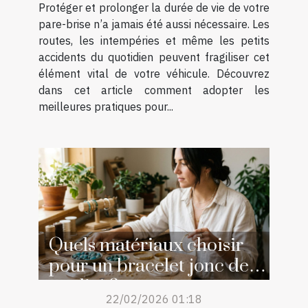
Protéger et prolonger la durée de vie de votre
pare-brise n’a jamais été aussi nécessaire. Les
routes, les intempéries et même les petits
accidents du quotidien peuvent fragiliser cet
élément vital de votre véhicule. Découvrez
dans cet article comment adopter les
meilleures pratiques pour...
Quels matériaux choisir
pour un bracelet jonc de
qualité ?
22/02/2026 01:18