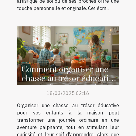
artistique de soi ou de ses proches offre une
touche personnelle et originale. Cet écrit...
Comment organiser une
chasse au trésor éducative
pour enfants à la maison
18/03/2025 02:16
Organiser une chasse au trésor éducative
pour vos enfants à la maison peut
transformer une journée ordinaire en une
aventure palpitante, tout en stimulant leur
curiosité et leur soif d'apprendre. Alors que