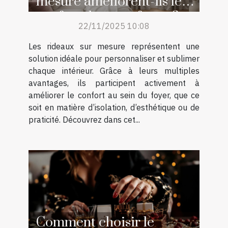
mesure améliorent-ils le
confort de votre foyer ?
22/11/2025 10:08
Les rideaux sur mesure représentent une
solution idéale pour personnaliser et sublimer
chaque intérieur. Grâce à leurs multiples
avantages, ils participent activement à
améliorer le confort au sein du foyer, que ce
soit en matière d’isolation, d’esthétique ou de
praticité. Découvrez dans cet...
Comment choisir le