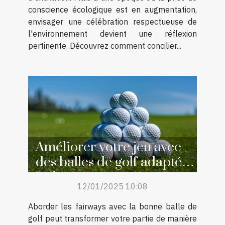
conscience écologique est en augmentation,
envisager une célébration respectueuse de
l'environnement devient une réflexion
pertinente. Découvrez comment concilier...
Améliorer votre jeu avec
des balles de golf adaptées
à chaque niveau
12/01/2025 10:08
Aborder les fairways avec la bonne balle de
golf peut transformer votre partie de manière