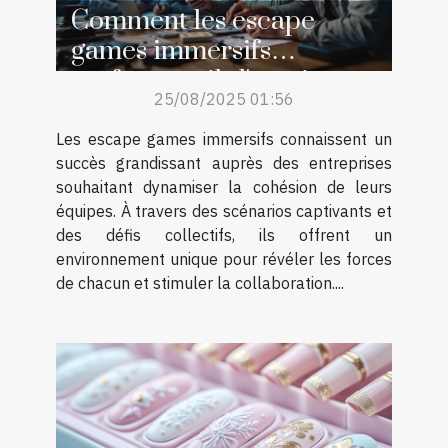
Comment les escape
games immersifs
renforcent-ils l'esprit
25/08/2025 01:56
d'équipe ?
Les escape games immersifs connaissent un
succès grandissant auprès des entreprises
souhaitant dynamiser la cohésion de leurs
équipes. À travers des scénarios captivants et
des défis collectifs, ils offrent un
environnement unique pour révéler les forces
de chacun et stimuler la collaboration....