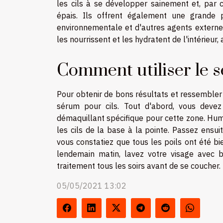
les cils à se développer sainement et, par 
épais. Ils offrent également une grande p
environnementale et d'autres agents externes
les nourrissent et les hydratent de l'intérieur,
Comment utiliser le s
Pour obtenir de bons résultats et ressembler à
sérum pour cils. Tout d'abord, vous deve
démaquillant spécifique pour cette zone. Humi
les cils de la base à la pointe. Passez ensu
vous constatiez que tous les poils ont été bie
lendemain matin, lavez votre visage avec b
traitement tous les soirs avant de se coucher.
05/05/2021 13:02