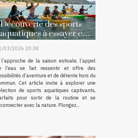
Découverte des sports
aquatiques à essayer cet
été
1/03/2026 20:38
 l’approche de la saison estivale, l’appel
e l’eau se fait ressentir et offre des
ossibilités d’aventure et de détente hors du
ommun. Cet article invite à explorer une
élection de sports aquatiques captivants,
arfaits pour sortir de la routine et se
econnecter avec la nature. Plongez...