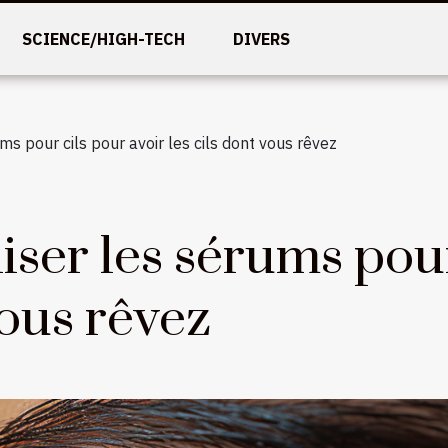
SCIENCE/HIGH-TECH
DIVERS
s pour cils pour avoir les cils dont vous rêvez
ser les sérums pour
vous rêvez