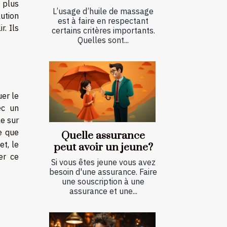
 plus
L’usage d’huile de massage
ution
est à faire en respectant
. Ils
certains critères importants.
Quelles sont...
uer le
ec un
le sur
e que
Quelle assurance
et, le
peut avoir un jeune?
er ce
Si vous êtes jeune vous avez
besoin d'une assurance. Faire
une souscription à une
assurance et une...