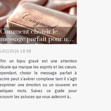
Comment choisir le
message parfait pour un
bijou gravé ?
6/02/2026 18:58
ffrir un bijou gravé est une attention
élicate qui marque les esprits et les cœurs.
ependant, choisir le message parfait à
nscrire peut s’avérer complexe tant il s’agit
’exprimer une émotion ou un souvenir en
uelques mots. Suivez ce guide pour
couvrir les astuces qui vous aideront à...