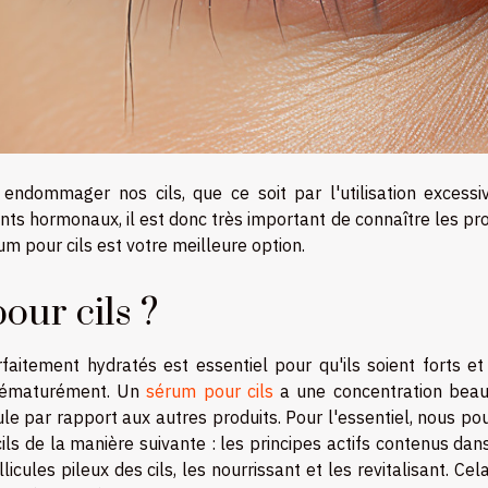
endommager nos cils, que ce soit par l'utilisation excessi
nts hormonaux, il est donc très important de connaître les pr
 pour cils est votre meilleure option.
our cils ?
rfaitement hydratés est essentiel pour qu'ils soient forts et
 prématurément. Un
sérum pour cils
a une concentration bea
ule par rapport aux autres produits. Pour l'essentiel, nous p
s de la manière suivante : les principes actifs contenus dans
cules pileux des cils, les nourrissant et les revitalisant. Cel