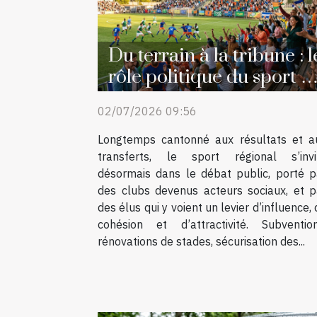
Du terrain à la tribune : l
rôle politique du sport e
région
02/07/2026 09:56
Longtemps cantonné aux résultats et a
transferts, le sport régional s’invi
désormais dans le débat public, porté p
des clubs devenus acteurs sociaux, et p
des élus qui y voient un levier d’influence,
cohésion et d’attractivité. Subvention
rénovations de stades, sécurisation des...