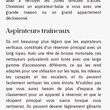
aider à nettoyer les zones difficiles d'accès.
Choisissez un aspirateur-balai si vous avez une
grande maison ou un grand appartement
décloisonné.
Aspirateurs traîneaux
Ils ont beaucoup plus légers que les aspirateurs
verticaux, constitués d'un réservoir principal avec un
long tuyau. Avec une tête de brosse motorisée, ces
nettoyeurs polyvalents sont livrés avec une large
gamme d'accessoires différents, ce qui les rend
adaptés pour une utilisation sur les tapis, les rideaux,
les canapés et les escaliers, et ils peuvent
facilement nettoyer les coins étroits. N'oubliez pas
que vous aurez besoin de plus d'espace de
classement pour un appareil à réservoir, et que le
récipient principal vous suivra lorsque vous
nettoierez. Ils peuvent devenir légèrement gênants