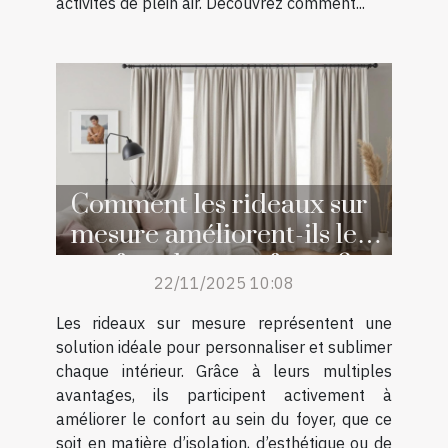
activités de plein air. Découvrez comment...
Comment les rideaux sur
mesure améliorent-ils le
confort de votre foyer ?
22/11/2025 10:08
Les rideaux sur mesure représentent une
solution idéale pour personnaliser et sublimer
chaque intérieur. Grâce à leurs multiples
avantages, ils participent activement à
améliorer le confort au sein du foyer, que ce
soit en matière d’isolation, d’esthétique ou de