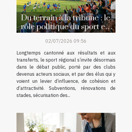
Du terrain à la tribune : le
rôle politique du sport en
région
02/07/2026 09:56
Longtemps cantonné aux résultats et aux
transferts, le sport régional s’invite désormais
dans le débat public, porté par des clubs
devenus acteurs sociaux, et par des élus qui y
voient un levier d’influence, de cohésion et
d’attractivité. Subventions, rénovations de
stades, sécurisation des...