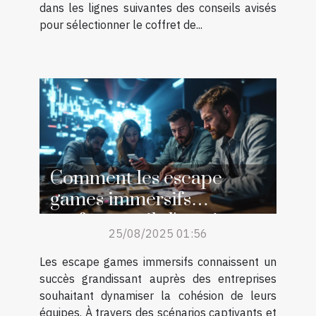
dans les lignes suivantes des conseils avisés
pour sélectionner le coffret de...
Comment les escape
games immersifs
renforcent-ils l'esprit
25/08/2025 01:56
d'équipe ?
Les escape games immersifs connaissent un
succès grandissant auprès des entreprises
souhaitant dynamiser la cohésion de leurs
équipes. À travers des scénarios captivants et